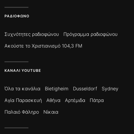
ΡΑΔΙΌΦΩΝΟ
Συχνότητες ραδιοφώνου
Πρόγραμμα ραδιοφώνου
Ακούστε το Χριστιανισμό 104,3 FM
ΚΑΝΆΛΙ YOUTUBE
Όλα τα κανάλια
Bietigheim
Dusseldorf
Sydney
Αγία Παρασκευή
Αθήνα
Αρτέμιδα
Πάτρα
Παλαιό Φάληρο
Νίκαια