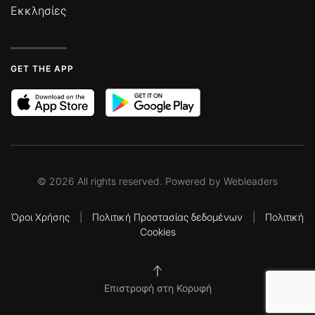
Εκκλησίες
GET THE APP
©
2026
All rights reserved. Powered by
Webleaders
Όροι Χρήσης
|
Πολιτική Προστασίας δεδομένων
|
Πολιτική
Cookies
Επιστροφή στη Κορυφή