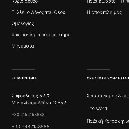
Κύριο άρθρο
Ποιοί είμαστε
Τι 
Τι λέει ο Λόγος του Θεού
Η αποστολή μας
Ομολογίες
Χριστιανισμός και επιστήμη
Μηνύματα
ΕΠΙΚΟΙΝΩΝΊΑ
ΧΡΉΣΙΜΟΙ ΣΎΝΔΕΣΜΟ
Σοφοκλέους 52 &
Χριστιανισμός & επ
Μενάνδρου Αθήνα 10552
The word
+30 2152158888
Παιδική Κατασκήν
+30 6982158888