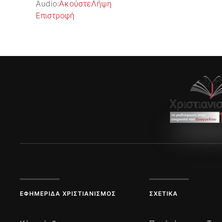
Audio:
Ακούστε
Λήψη
Επιστροφή
ΕΦΗΜΕΡΊΔΑ ΧΡΙΣΤΙΑΝΙΣΜΌΣ
ΣΧΕΤΙΚΆ