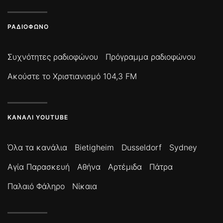
ΡΑΔΙΌΦΩΝΟ
Συχνότητες ραδιοφώνου
Πρόγραμμα ραδιοφώνου
Ακούστε το Χριστιανισμό 104,3 FM
ΚΑΝΆΛΙ YOUTUBE
Όλα τα κανάλια
Bietigheim
Dusseldorf
Sydney
Αγία Παρασκευή
Αθήνα
Αρτέμιδα
Πάτρα
Παλαιό Φάληρο
Νίκαια