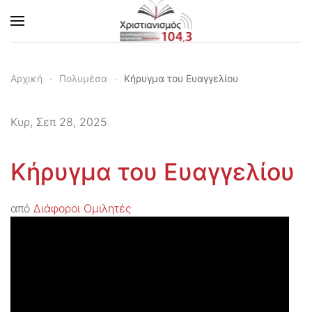
Skip to main content
Αρχική
Πολυμέσα
Κήρυγμα του Ευαγγελίου
Κυρ, Σεπ 28, 2025
Κήρυγμα του Ευαγγελίου
από
Διάφοροι Ομιλητές