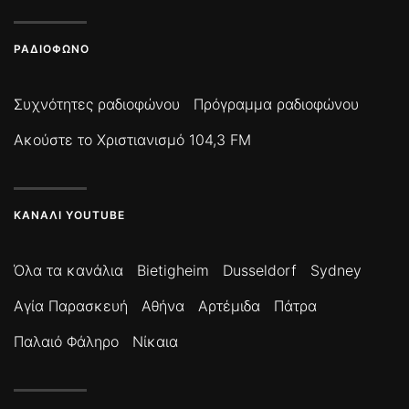
ΡΑΔΙΌΦΩΝΟ
Συχνότητες ραδιοφώνου
Πρόγραμμα ραδιοφώνου
Ακούστε το Χριστιανισμό 104,3 FM
ΚΑΝΆΛΙ YOUTUBE
Όλα τα κανάλια
Bietigheim
Dusseldorf
Sydney
Αγία Παρασκευή
Αθήνα
Αρτέμιδα
Πάτρα
Παλαιό Φάληρο
Νίκαια