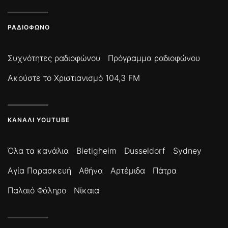
ΡΑΔΙΌΦΩΝΟ
Συχνότητες ραδιοφώνου
Πρόγραμμα ραδιοφώνου
Ακούστε το Χριστιανισμό 104,3 FM
ΚΑΝΆΛΙ YOUTUBE
Όλα τα κανάλια
Bietigheim
Dusseldorf
Sydney
Αγία Παρασκευή
Αθήνα
Αρτέμιδα
Πάτρα
Παλαιό Φάληρο
Νίκαια