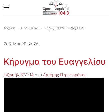
Skip to main content
Αρχική
Πολυμέσα
Κήρυγμα του Ευαγγελίου
Σαβ, Μάι 09, 2026
Κήρυγμα του Ευαγγελίου
Ιεζεκιήλ 37:1-14
από
Αρτέμης Περιστεράκης