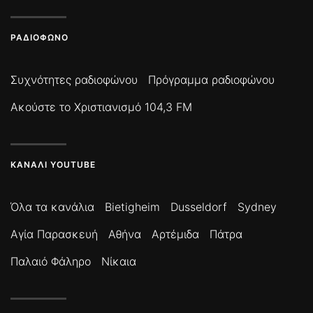
ΡΑΔΙΌΦΩΝΟ
Συχνότητες ραδιοφώνου
Πρόγραμμα ραδιοφώνου
Ακούστε το Χριστιανισμό 104,3 FM
ΚΑΝΆΛΙ YOUTUBE
Όλα τα κανάλια
Bietigheim
Dusseldorf
Sydney
Αγία Παρασκευή
Αθήνα
Αρτέμιδα
Πάτρα
Παλαιό Φάληρο
Νίκαια