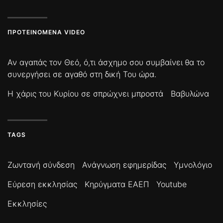
ΠΡΟΤΕΙΝΌΜΕΝΑ VIDEO
Αν αγαπάς τον Θεό, ό,τι άσχημο σου συμβαίνει θα το
συνεργήσει σε αγαθό στη δική Του ώρα.
Η χάρις του Κυρίου σε σπρώχνει μπροστά
Βαβυλώνα
TAGS
Ζωντανή σύνδεση
Ανάγνωση εφημερίδας
Υμνολόγιο
Εύρεση εκκλησίας
Κηρύγματα ΕΑΕΠ
Youtube
Εκκλησίες