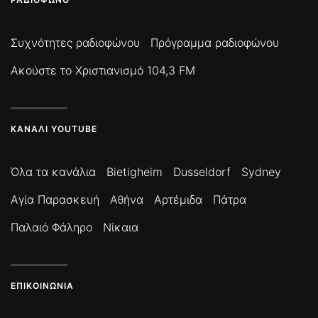
Συχνότητες ραδιοφώνου
Πρόγραμμα ραδιοφώνου
Ακούστε το Χριστιανισμό 104,3 FM
ΚΑΝΆΛΙ YOUTUBE
Όλα τα κανάλια
Bietigheim
Dusseldorf
Sydney
Αγία Παρασκευή
Αθήνα
Αρτέμιδα
Πάτρα
Παλαιό Φάληρο
Νίκαια
ΕΠΙΚΟΙΝΩΝΊΑ