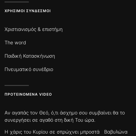
ΧΡΉΣΙΜΟΙ ΣΎΝΔΕΣΜΟΙ
Χριστιανισμός & επιστήμη
The word
Παιδική Κατασκήνωση
Πνευματικό συνέδριο
ΠΡΟΤΕΙΝΌΜΕΝΑ VIDEO
Αν αγαπάς τον Θεό, ό,τι άσχημο σου συμβαίνει θα το
συνεργήσει σε αγαθό στη δική Του ώρα.
Η χάρις του Κυρίου σε σπρώχνει μπροστά
Βαβυλώνα