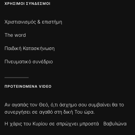
ΧΡΉΣΙΜΟΙ ΣΎΝΔΕΣΜΟΙ
Χριστιανισμός & επιστήμη
The word
Παιδική Κατασκήνωση
Πνευματικό συνέδριο
ΠΡΟΤΕΙΝΌΜΕΝΑ VIDEO
Αν αγαπάς τον Θεό, ό,τι άσχημο σου συμβαίνει θα το
συνεργήσει σε αγαθό στη δική Του ώρα.
Η χάρις του Κυρίου σε σπρώχνει μπροστά
Βαβυλώνα