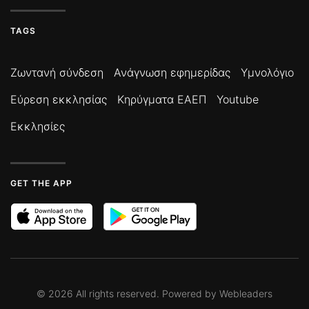
TAGS
Ζωντανή σύνδεση
Ανάγνωση εφημερίδας
Υμνολόγιο
Εύρεση εκκλησίας
Κηρύγματα ΕΑΕΠ
Youtube
Εκκλησίες
GET THE APP
©
2026
All rights reserved. Powered by
Webleaders