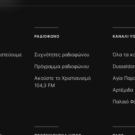
ΡΑΔΙΌΦΩΝΟ
ΚΑΝΆΛΙ Y
πιστεύουμε
Συχνότητες ραδιοφώνου
Όλα τα κ
Πρόγραμμα ραδιοφώνου
Dusseldor
Ακούστε το Χριστιανισμό
Αγία Παρ
104,3 FM
Αρτέμιδα
Παλαιό Φ