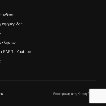
σύνδεση
 εφημερίδας
ο
κκλησίας
τα ΕΑΕΠ
Youtube
ς
es
Επιστροφή στη Κορυφή