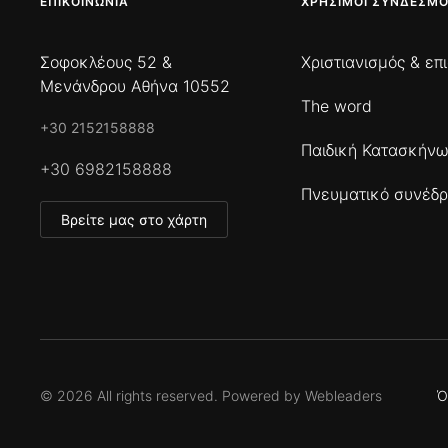
ΕΠΙΚΟΙΝΩΝΊΑ
ΧΡΉΣΙΜΟΙ ΣΎΝΔΕΣΜΟ
Σοφοκλέους 52 &
Χριστιανισμός & επ
Μενάνδρου Αθήνα 10552
The word
+30 2152158888
Παιδική Κατασκήν
+30 6982158888
Πνευματικό συνέδρ
Βρείτε μας στο χάρτη
©
2026
All rights reserved. Powered by
Webleaders
Ό