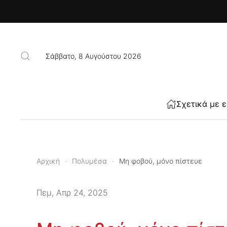
Skip to main content
Σάββατο, 8 Αυγούστου 2026
Σχετικά με 
Αρχική
Πολυμέσα
Μη φοβού, μόνο πίστευε
Πεμ, Απρ 24, 2025