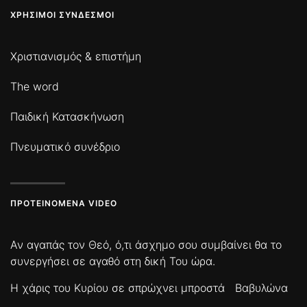
ΧΡΉΣΙΜΟΙ ΣΎΝΔΕΣΜΟΙ
Χριστιανισμός & επιστήμη
The word
Παιδική Κατασκήνωση
Πνευματικό συνέδριο
ΠΡΟΤΕΙΝΌΜΕΝΑ VIDEO
Αν αγαπάς τον Θεό, ό,τι άσχημο σου συμβαίνει θα το
συνεργήσει σε αγαθό στη δική Του ώρα.
Η χάρις του Κυρίου σε σπρώχνει μπροστά
Βαβυλώνα