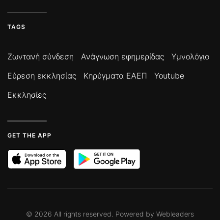
TAGS
Ζωντανή σύνδεση
Ανάγνωση εφημερίδας
Υμνολόγιο
Εύρεση εκκλησίας
Κηρύγματα ΕΑΕΠ
Youtube
Εκκλησίες
GET THE APP
©
2026
All rights reserved. Powered by
Webleaders