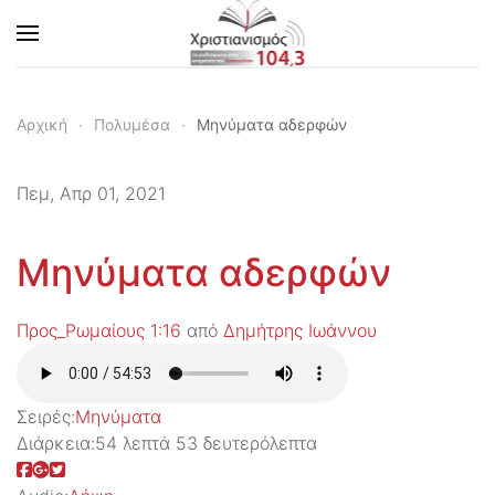
Skip to main content
Αρχική
Πολυμέσα
Μηνύματα αδερφών
Πεμ, Απρ 01, 2021
Μηνύματα αδερφών
Προς_Ρωμαίους 1:16
από
Δημήτρης Ιωάννου
Σειρές:
Μηνύματα
Διάρκεια:
54 λεπτά 53 δευτερόλεπτα