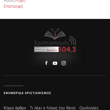
Audio:
Λήψη
Επιστροφή
ΕΦΗΜΕΡΊΔΑ ΧΡΙΣΤΙΑΝΙΣΜΌΣ
Κύριο άρθρο
Τι λέει ο Λόγος του Θεού
Ομολογίες