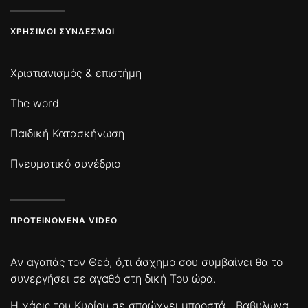
ΧΡΉΣΙΜΟΙ ΣΎΝΔΕΣΜΟΙ
Χριστιανισμός & επιστήμη
The word
Παιδική Κατασκήνωση
Πνευματικό συνέδριο
ΠΡΟΤΕΙΝΌΜΕΝΑ VIDEO
Αν αγαπάς τον Θεό, ό,τι άσχημο σου συμβαίνει θα το
συνεργήσει σε αγαθό στη δική Του ώρα.
Η χάρις του Κυρίου σε σπρώχνει μπροστά
Βαβυλώνα