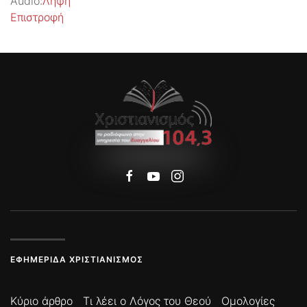
Audio:
Λήψη
Επιστροφή
ΕΦΗΜΕΡΊΔΑ ΧΡΙΣΤΙΑΝΙΣΜΌΣ
Κύριο άρθρο
Τι λέει ο Λόγος του Θεού
Ομολογίες