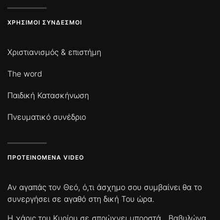
ΧΡΉΣΙΜΟΙ ΣΎΝΔΕΣΜΟΙ
Χριστιανισμός & επιστήμη
The word
Παιδική Κατασκήνωση
Πνευματικό συνέδριο
ΠΡΟΤΕΙΝΌΜΕΝΑ VIDEO
Αν αγαπάς τον Θεό, ό,τι άσχημο σου συμβαίνει θα το
συνεργήσει σε αγαθό στη δική Του ώρα.
Η χάρις του Κυρίου σε σπρώχνει μπροστά
Βαβυλώνα