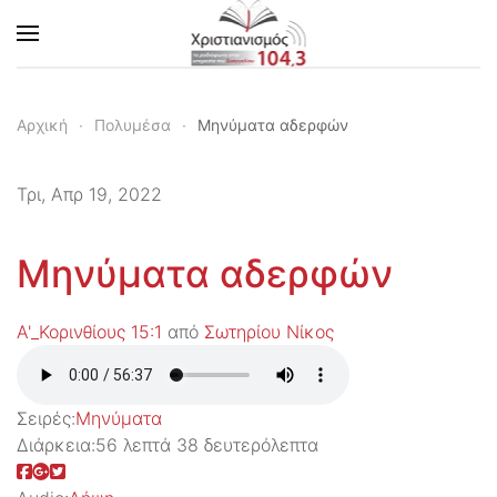
Skip to main content
Αρχική
Πολυμέσα
Μηνύματα αδερφών
Τρι, Απρ 19, 2022
Μηνύματα αδερφών
Α'_Κορινθίους 15:1
από
Σωτηρίου Νίκος
Σειρές:
Μηνύματα
Διάρκεια:
56 λεπτά 38 δευτερόλεπτα