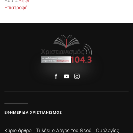
Audio:
Λήψη
Επιστροφή
ΕΦΗΜΕΡΊΔΑ ΧΡΙΣΤΙΑΝΙΣΜΌΣ
Κύριο άρθρο
Τι λέει ο Λόγος του Θεού
Ομολογίες