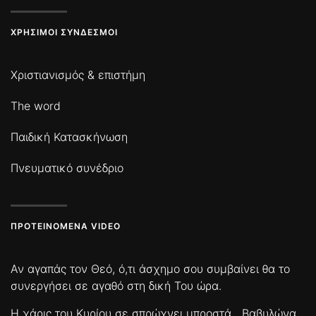
ΧΡΉΣΙΜΟΙ ΣΎΝΔΕΣΜΟΙ
Χριστιανισμός & επιστήμη
The word
Παιδική Κατασκήνωση
Πνευματικό συνέδριο
ΠΡΟΤΕΙΝΌΜΕΝΑ VIDEO
Αν αγαπάς τον Θεό, ό,τι άσχημο σου συμβαίνει θα το
συνεργήσει σε αγαθό στη δική Του ώρα.
Η χάρις του Κυρίου σε σπρώχνει μπροστά
Βαβυλώνα