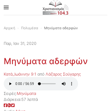
Skip to main content
Αρχική
Πολυμέσα
Μηνύματα αδερφών
Παρ, Ιαν 31, 2020
Μηνύματα αδερφών
Κατά_Ιωάννην 9:1
από
Λάζαρος Σούγαρης
Σειρές:
Μηνύματα
Διάρκεια:
57 λεπτά