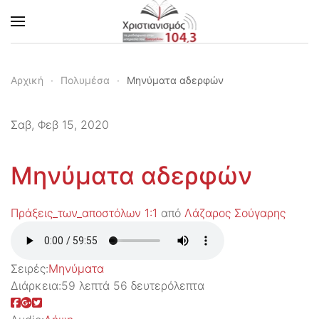
Skip to main content
Αρχική
Πολυμέσα
Μηνύματα αδερφών
Σαβ, Φεβ 15, 2020
Μηνύματα αδερφών
Πράξεις_των_αποστόλων 1:1
από
Λάζαρος Σούγαρης
Σειρές:
Μηνύματα
Διάρκεια:
59 λεπτά 56 δευτερόλεπτα