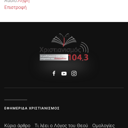
Audio:
Λήψη
Επιστροφή
ΕΦΗΜΕΡΊΔΑ ΧΡΙΣΤΙΑΝΙΣΜΌΣ
Κύριο άρθρο
Τι λέει ο Λόγος του Θεού
Ομολογίες