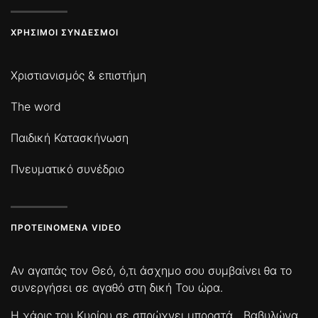
ΧΡΉΣΙΜΟΙ ΣΎΝΔΕΣΜΟΙ
Χριστιανισμός & επιστήμη
The word
Παιδική Κατασκήνωση
Πνευματικό συνέδριο
ΠΡΟΤΕΙΝΌΜΕΝΑ VIDEO
Αν αγαπάς τον Θεό, ό,τι άσχημο σου συμβαίνει θα το
συνεργήσει σε αγαθό στη δική Του ώρα.
Η χάρις του Κυρίου σε σπρώχνει μπροστά
Βαβυλώνα