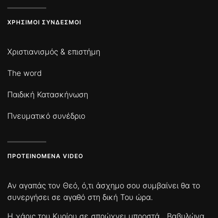
ΧΡΉΣΙΜΟΙ ΣΎΝΔΕΣΜΟΙ
Χριστιανισμός & επιστήμη
The word
Παιδική Κατασκήνωση
Πνευματικό συνέδριο
ΠΡΟΤΕΙΝΌΜΕΝΑ VIDEO
Αν αγαπάς τον Θεό, ό,τι άσχημο σου συμβαίνει θα το
συνεργήσει σε αγαθό στη δική Του ώρα.
Η χάρις του Κυρίου σε σπρώχνει μπροστά
Βαβυλώνα