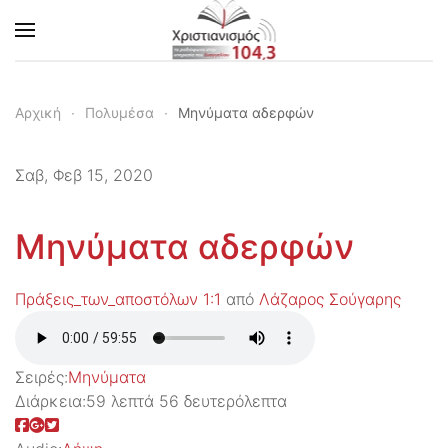
Skip to main content
Αρχική
Πολυμέσα
Μηνύματα αδερφών
Σαβ, Φεβ 15, 2020
Μηνύματα αδερφών
Πράξεις_των_αποστόλων 1:1
από
Λάζαρος Σούγαρης
Σειρές:
Μηνύματα
Διάρκεια:
59 λεπτά 56 δευτερόλεπτα