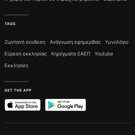
TAGS
Ζωντανή σύνδεση
Ανάγνωση εφημερίδας
Υμνολόγιο
Εύρεση εκκλησίας
Κηρύγματα ΕΑΕΠ
Youtube
Εκκλησίες
GET THE APP