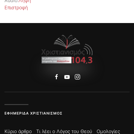
Audio:
Λήψη
Επιστροφή
ΕΦΗΜΕΡΊΔΑ ΧΡΙΣΤΙΑΝΙΣΜΌΣ
Κύριο άρθρο
Τι λέει ο Λόγος του Θεού
Ομολογίες