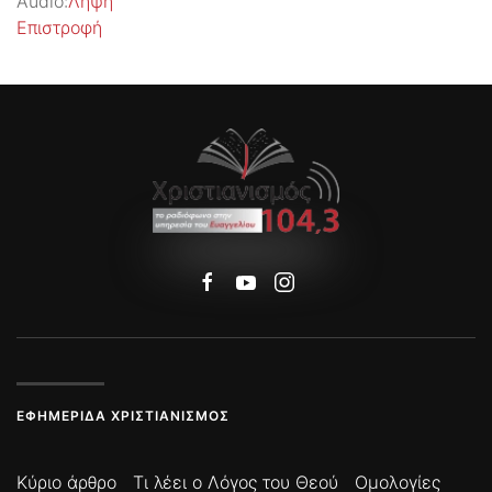
Audio:
Λήψη
Επιστροφή
ΕΦΗΜΕΡΊΔΑ ΧΡΙΣΤΙΑΝΙΣΜΌΣ
Κύριο άρθρο
Τι λέει ο Λόγος του Θεού
Ομολογίες