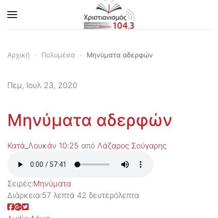
Skip to main content
Αρχική
Πολυμέσα
Μηνύματα αδερφών
Πεμ, Ιουλ 23, 2020
Μηνύματα αδερφών
Κατά_Λουκάν 10:25
από
Λάζαρος Σούγαρης
Σειρές:
Μηνύματα
Διάρκεια:
57 λεπτά 42 δευτερόλεπτα