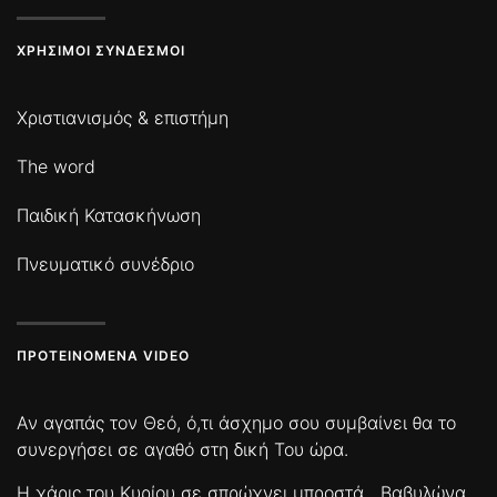
ΧΡΉΣΙΜΟΙ ΣΎΝΔΕΣΜΟΙ
Χριστιανισμός & επιστήμη
The word
Παιδική Κατασκήνωση
Πνευματικό συνέδριο
ΠΡΟΤΕΙΝΌΜΕΝΑ VIDEO
Αν αγαπάς τον Θεό, ό,τι άσχημο σου συμβαίνει θα το
συνεργήσει σε αγαθό στη δική Του ώρα.
Η χάρις του Κυρίου σε σπρώχνει μπροστά
Βαβυλώνα