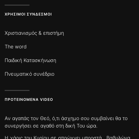
ΧΡΉΣΙΜΟΙ ΣΎΝΔΕΣΜΟΙ
Χριστιανισμός & επιστήμη
The word
Παιδική Κατασκήνωση
Πνευματικό συνέδριο
ΠΡΟΤΕΙΝΌΜΕΝΑ VIDEO
Αν αγαπάς τον Θεό, ό,τι άσχημο σου συμβαίνει θα το
συνεργήσει σε αγαθό στη δική Του ώρα.
Η χάρις του Κυρίου σε σπρώχνει μπροστά
Βαβυλώνα