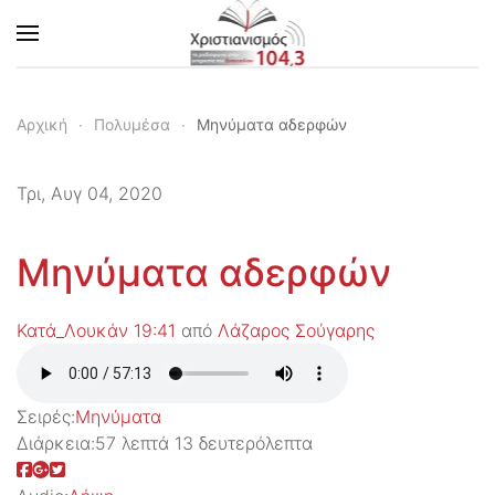
Skip to main content
Αρχική
Πολυμέσα
Μηνύματα αδερφών
Τρι, Αυγ 04, 2020
Μηνύματα αδερφών
Κατά_Λουκάν 19:41
από
Λάζαρος Σούγαρης
Σειρές:
Μηνύματα
Διάρκεια:
57 λεπτά 13 δευτερόλεπτα