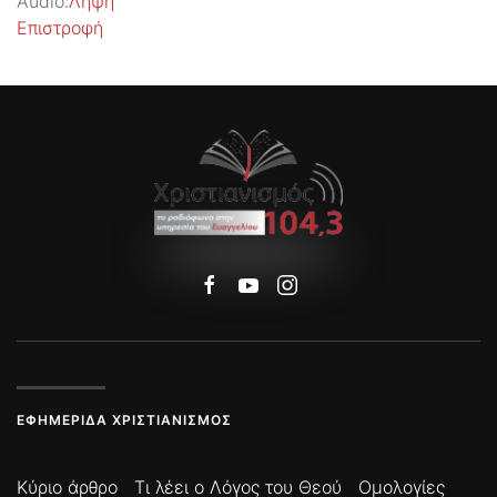
Audio:
Λήψη
Επιστροφή
ΕΦΗΜΕΡΊΔΑ ΧΡΙΣΤΙΑΝΙΣΜΌΣ
Κύριο άρθρο
Τι λέει ο Λόγος του Θεού
Ομολογίες