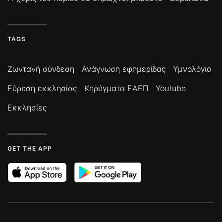
TAGS
Ζωντανή σύνδεση
Ανάγνωση εφημερίδας
Υμνολόγιο
Εύρεση εκκλησίας
Κηρύγματα ΕΑΕΠ
Youtube
Εκκλησίες
GET THE APP