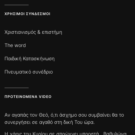
ΧΡΉΣΙΜΟΙ ΣΎΝΔΕΣΜΟΙ
Χριστιανισμός & επιστήμη
The word
Παιδική Κατασκήνωση
Πνευματικό συνέδριο
ΠΡΟΤΕΙΝΌΜΕΝΑ VIDEO
Αν αγαπάς τον Θεό, ό,τι άσχημο σου συμβαίνει θα το
συνεργήσει σε αγαθό στη δική Του ώρα.
Η χάρις του Κυρίου σε σπρώχνει μπροστά
Βαβυλώνα