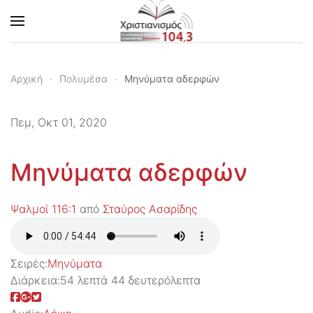
Skip to main content
Αρχική
Πολυμέσα
Μηνύματα αδερφών
Πεμ, Οκτ 01, 2020
Μηνύματα αδερφών
Ψαλμοί 116:1
από
Σταύρος Ασαρίδης
Σειρές:
Μηνύματα
Διάρκεια:
54 λεπτά 44 δευτερόλεπτα