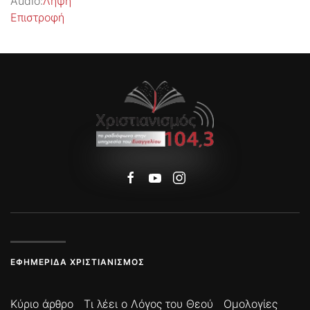
Audio:
Λήψη
Επιστροφή
ΕΦΗΜΕΡΊΔΑ ΧΡΙΣΤΙΑΝΙΣΜΌΣ
Κύριο άρθρο
Τι λέει ο Λόγος του Θεού
Ομολογίες