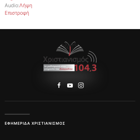
Audio:
Λήψη
Επιστροφή
ΕΦΗΜΕΡΊΔΑ ΧΡΙΣΤΙΑΝΙΣΜΌΣ