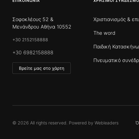
ΕΠΙΚΟΙΝΩΝΊΑ
ΧΡΉΣΙΜΟΙ ΣΎΝΔΕΣΜΟ
Σοφοκλέους 52 &
Χριστιανισμός & επ
Μενάνδρου Αθήνα 10552
The word
+30 2152158888
Παιδική Κατασκήν
+30 6982158888
Πνευματικό συνέδρ
Βρείτε μας στο χάρτη
©
2026
All rights reserved. Powered by
Webleaders
Ό