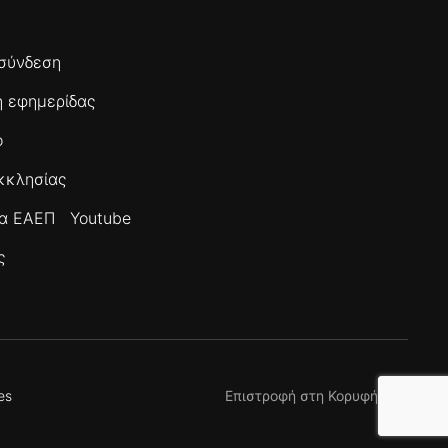
σύνδεση
 εφημερίδας
ο
κκλησίας
τα ΕΑΕΠ
Youtube
ς
es
Επιστροφή στη Κορυφή