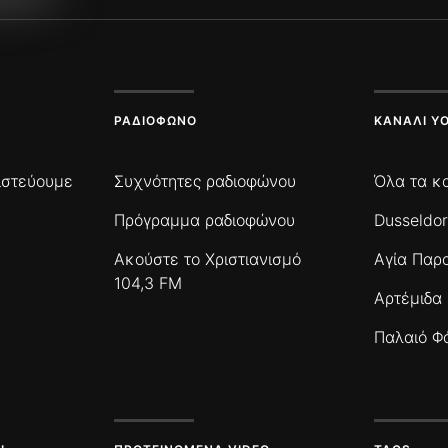
ΡΑΔΙΌΦΩΝΟ
ΚΑΝΆΛΙ Y
πιστεύουμε
Συχνότητες ραδιοφώνου
Όλα τα κ
Πρόγραμμα ραδιοφώνου
Dusseldor
Ακούστε το Χριστιανισμό
Αγία Παρ
104,3 FM
Αρτέμιδα
Παλαιό Φ