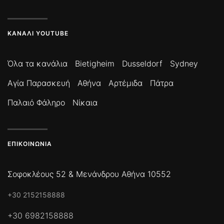
ΚΑΝΆΛΙ YOUTUBE
Όλα τα κανάλια
Bietigheim
Dusseldorf
Sydney
Αγία Παρασκευή
Αθήνα
Αρτέμιδα
Πάτρα
Παλαιό Φάληρο
Νίκαια
ΕΠΙΚΟΙΝΩΝΊΑ
Σοφοκλέους 52 & Μενάνδρου Αθήνα 10552
+30 2152158888
+30 6982158888