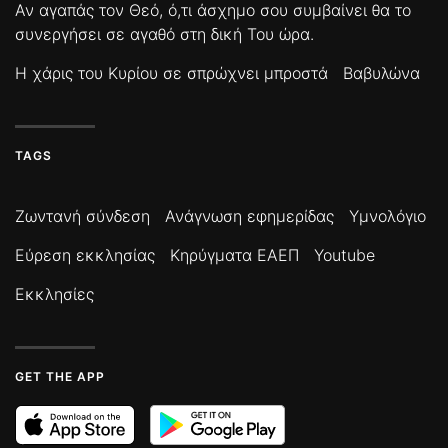
Αν αγαπάς τον Θεό, ό,τι άσχημο σου συμβαίνει θα το
συνεργήσει σε αγαθό στη δική Του ώρα.
Η χάρις του Κυρίου σε σπρώχνει μπροστά
Βαβυλώνα
TAGS
Ζωντανή σύνδεση
Ανάγνωση εφημερίδας
Υμνολόγιο
Εύρεση εκκλησίας
Κηρύγματα ΕΑΕΠ
Youtube
Εκκλησίες
GET THE APP