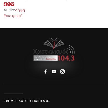
Audio:
Λήψη
Επιστροφή
ΕΦΗΜΕΡΊΔΑ ΧΡΙΣΤΙΑΝΙΣΜΌΣ