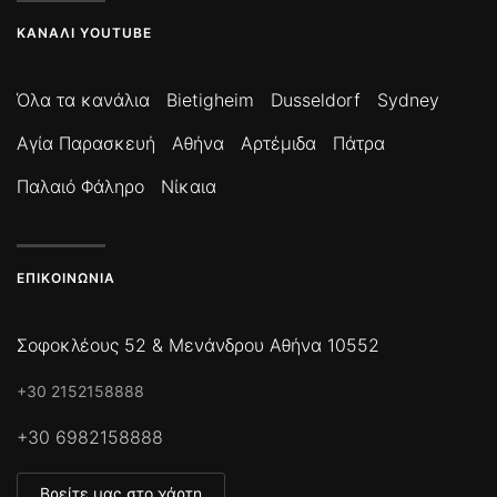
ΚΑΝΆΛΙ YOUTUBE
Όλα τα κανάλια
Bietigheim
Dusseldorf
Sydney
Αγία Παρασκευή
Αθήνα
Αρτέμιδα
Πάτρα
Παλαιό Φάληρο
Νίκαια
ΕΠΙΚΟΙΝΩΝΊΑ
Σοφοκλέους 52 & Μενάνδρου Αθήνα 10552
+30 2152158888
+30 6982158888
Βρείτε μας στο χάρτη