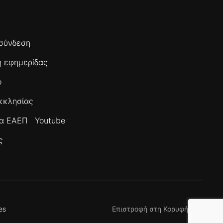
σύνδεση
 εφημερίδας
ο
κκλησίας
τα ΕΑΕΠ
Youtube
ς
es
Επιστροφή στη Κορυφή