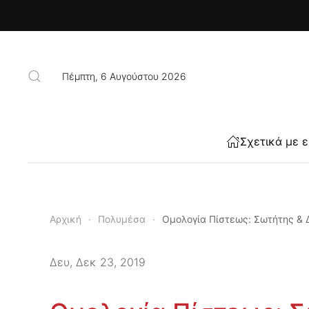
Skip to main content
Πέμπτη, 6 Αυγούστου 2026
Σχετικά με 
Αρχική
Πολυμέσα
Ομολογία Πίστεως: Σωτήτης &
Δευ, Δεκ 23, 2019