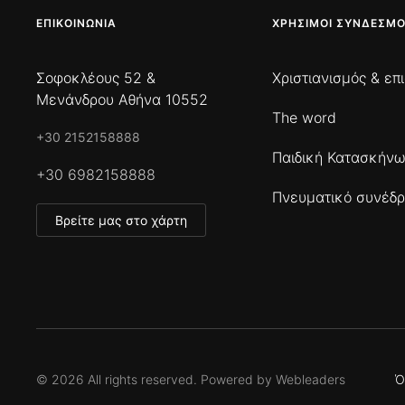
ΕΠΙΚΟΙΝΩΝΊΑ
ΧΡΉΣΙΜΟΙ ΣΎΝΔΕΣΜΟ
Σοφοκλέους 52 &
Χριστιανισμός & επ
Μενάνδρου Αθήνα 10552
The word
+30 2152158888
Παιδική Κατασκήν
+30 6982158888
Πνευματικό συνέδρ
Βρείτε μας στο χάρτη
©
2026
All rights reserved. Powered by
Webleaders
Ό