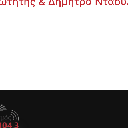
Σωτήτης & Δήμητρα Ντάου