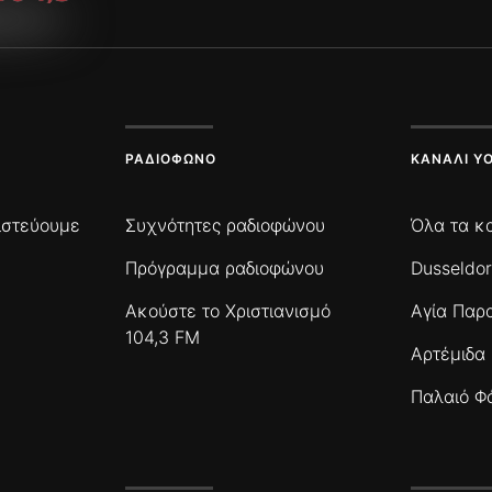
ΡΑΔΙΌΦΩΝΟ
ΚΑΝΆΛΙ Y
πιστεύουμε
Συχνότητες ραδιοφώνου
Όλα τα κ
Πρόγραμμα ραδιοφώνου
Dusseldor
Ακούστε το Χριστιανισμό
Αγία Παρ
104,3 FM
Αρτέμιδα
Παλαιό Φ