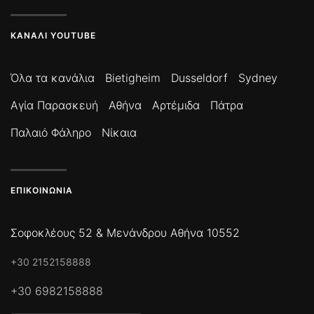
ΚΑΝΆΛΙ YOUTUBE
Όλα τα κανάλια
Bietigheim
Dusseldorf
Sydney
Αγία Παρασκευή
Αθήνα
Αρτέμιδα
Πάτρα
Παλαιό Φάληρο
Νίκαια
ΕΠΙΚΟΙΝΩΝΊΑ
Σοφοκλέους 52 & Μενάνδρου Αθήνα 10552
+30 2152158888
+30 6982158888