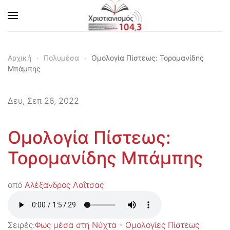
Skip to main content
Αρχική
Πολυμέσα
Ομολογία Πίστεως: Τορομανίδης
Μπάμπης
Δευ, Σεπ 26, 2022
Ομολογία Πίστεως:
Τορομανίδης Μπάμπης
από
Αλέξανδρος Λαΐτσας
Σειρές:
Φως μέσα στη Νύχτα - Ομολογίες Πίστεως