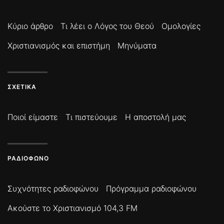
Κύριο άρθρο
Τι λέει ο Λόγος του Θεού
Ομολογίες
Χριστιανισμός και επιστήμη
Μηνύματα
ΣΧΕΤΙΚΆ
Ποιοί είμαστε
Τι πιστεύουμε
Η αποστολή μας
ΡΑΔΙΌΦΩΝΟ
Συχνότητες ραδιοφώνου
Πρόγραμμα ραδιοφώνου
Ακούστε το Χριστιανισμό 104,3 FM