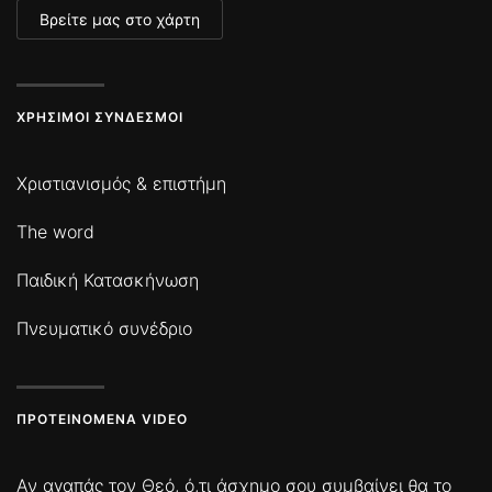
Βρείτε μας στο χάρτη
ΧΡΉΣΙΜΟΙ ΣΎΝΔΕΣΜΟΙ
Χριστιανισμός & επιστήμη
The word
Παιδική Κατασκήνωση
Πνευματικό συνέδριο
ΠΡΟΤΕΙΝΌΜΕΝΑ VIDEO
Αν αγαπάς τον Θεό, ό,τι άσχημο σου συμβαίνει θα το