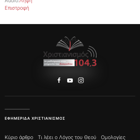
Audio:
Λήψη
Επιστροφή
ΕΦΗΜΕΡΊΔΑ ΧΡΙΣΤΙΑΝΙΣΜΌΣ
Κύριο άρθρο
Τι λέει ο Λόγος του Θεού
Ομολογίες