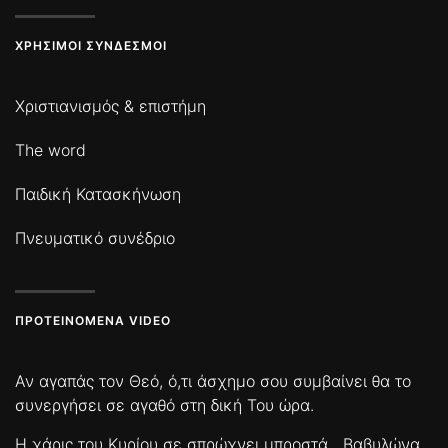
ΧΡΉΣΙΜΟΙ ΣΎΝΔΕΣΜΟΙ
Χριστιανισμός & επιστήμη
The word
Παιδική Κατασκήνωση
Πνευματικό συνέδριο
ΠΡΟΤΕΙΝΌΜΕΝΑ VIDEO
Αν αγαπάς τον Θεό, ό,τι άσχημο σου συμβαίνει θα το
συνεργήσει σε αγαθό στη δική Του ώρα.
Η χάρις του Κυρίου σε σπρώχνει μπροστά
Βαβυλώνα