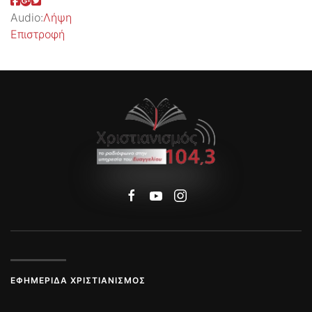
Audio:
Λήψη
Επιστροφή
ΕΦΗΜΕΡΊΔΑ ΧΡΙΣΤΙΑΝΙΣΜΌΣ