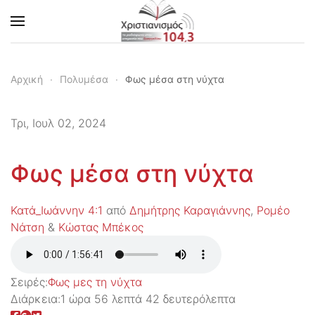
Skip to main content
Αρχική
Πολυμέσα
Φως μέσα στη νύχτα
Τρι, Ιουλ 02, 2024
Φως μέσα στη νύχτα
Κατά_Ιωάννην 4:1
από
Δημήτρης Καραγιάννης
,
Ρομέο
Νάτση
&
Κώστας Μπέκος
Σειρές:
Φως μες τη νύχτα
Διάρκεια:
1 ώρα 56 λεπτά 42 δευτερόλεπτα