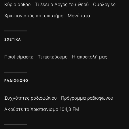
Κύριο άρθρο
Τι λέει ο Λόγος του Θεού
Ομολογίες
Χριστιανισμός και επιστήμη
Μηνύματα
ΣΧΕΤΙΚΆ
Ποιοί είμαστε
Τι πιστεύουμε
Η αποστολή μας
ΡΑΔΙΌΦΩΝΟ
Συχνότητες ραδιοφώνου
Πρόγραμμα ραδιοφώνου
Ακούστε το Χριστιανισμό 104,3 FM