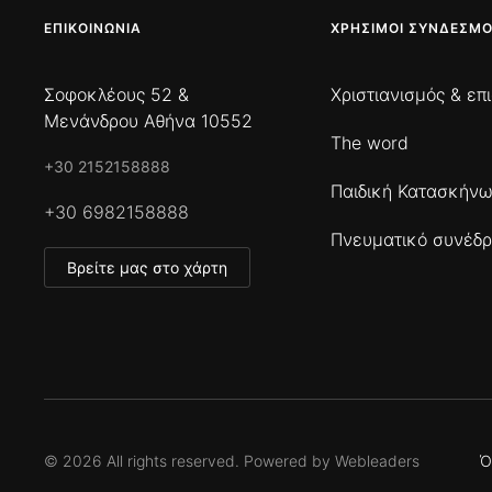
ΕΠΙΚΟΙΝΩΝΊΑ
ΧΡΉΣΙΜΟΙ ΣΎΝΔΕΣΜΟ
Σοφοκλέους 52 &
Χριστιανισμός & επ
Μενάνδρου Αθήνα 10552
The word
+30 2152158888
Παιδική Κατασκήν
+30 6982158888
Πνευματικό συνέδρ
Βρείτε μας στο χάρτη
©
2026
All rights reserved. Powered by
Webleaders
Ό