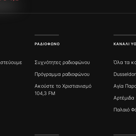
ΡΑΔΙΌΦΩΝΟ
ΚΑΝΆΛΙ Y
πιστεύουμε
Συχνότητες ραδιοφώνου
Όλα τα κ
Πρόγραμμα ραδιοφώνου
Dusseldor
Ακούστε το Χριστιανισμό
Αγία Παρ
104,3 FM
Αρτέμιδα
Παλαιό Φ