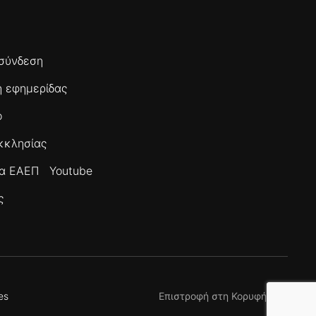
σύνδεση
 εφημερίδας
ο
κκλησίας
τα ΕΑΕΠ
Youtube
ς
es
Επιστροφή στη Κορυφή