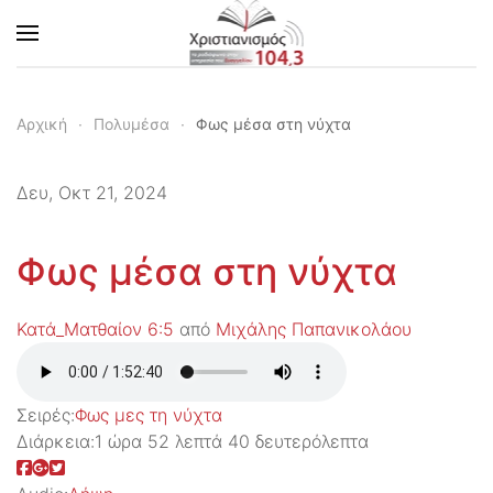
Skip to main content
Αρχική
Πολυμέσα
Φως μέσα στη νύχτα
Δευ, Οκτ 21, 2024
Φως μέσα στη νύχτα
Κατά_Ματθαίον 6:5
από
Μιχάλης Παπανικολάου
Σειρές:
Φως μες τη νύχτα
Διάρκεια:
1 ώρα 52 λεπτά 40 δευτερόλεπτα