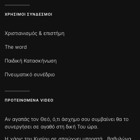
ΧΡΉΣΙΜΟΙ ΣΎΝΔΕΣΜΟΙ
Χριστιανισμός & επιστήμη
The word
Παιδική Κατασκήνωση
Πνευματικό συνέδριο
ΠΡΟΤΕΙΝΌΜΕΝΑ VIDEO
Αν αγαπάς τον Θεό, ό,τι άσχημο σου συμβαίνει θα το
συνεργήσει σε αγαθό στη δική Του ώρα.
Η χάρις του Κυρίου σε σπρώχνει μπροστά
Βαβυλώνα