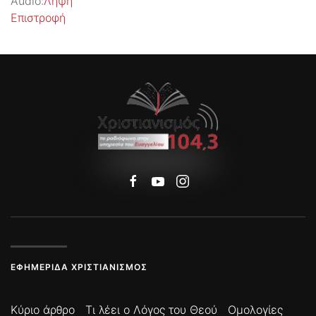
Audio:
Λήψη
Επιστροφή
ΕΦΗΜΕΡΊΔΑ ΧΡΙΣΤΙΑΝΙΣΜΌΣ
Κύριο άρθρο
Τι λέει ο Λόγος του Θεού
Ομολογίες