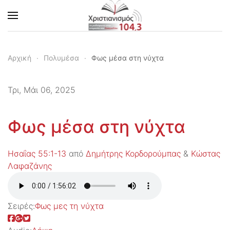
Skip to main content
Αρχική
Πολυμέσα
Φως μέσα στη νύχτα
Τρι, Μάι 06, 2025
Φως μέσα στη νύχτα
Ησαΐας 55:1-13
από
Δημήτρης Κορδορούμπας
&
Κώστας
Λαφαζάνης
Σειρές:
Φως μες τη νύχτα