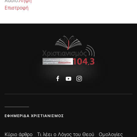
Audio:
Λήψη
Επιστροφή
ΕΦΗΜΕΡΊΔΑ ΧΡΙΣΤΙΑΝΙΣΜΌΣ
Κύριο άρθρο
Τι λέει ο Λόγος του Θεού
Ομολογίες