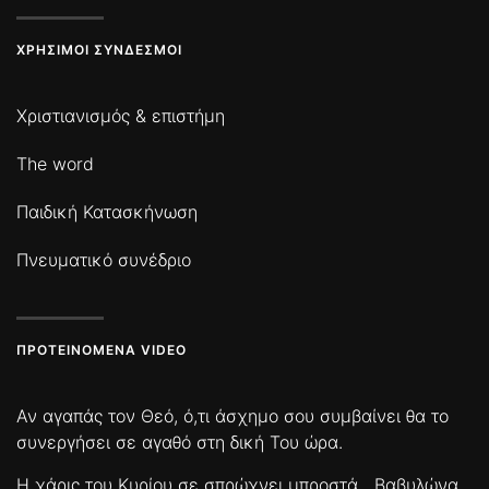
ΧΡΉΣΙΜΟΙ ΣΎΝΔΕΣΜΟΙ
Χριστιανισμός & επιστήμη
The word
Παιδική Κατασκήνωση
Πνευματικό συνέδριο
ΠΡΟΤΕΙΝΌΜΕΝΑ VIDEO
Αν αγαπάς τον Θεό, ό,τι άσχημο σου συμβαίνει θα το
συνεργήσει σε αγαθό στη δική Του ώρα.
Η χάρις του Κυρίου σε σπρώχνει μπροστά
Βαβυλώνα