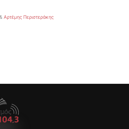
&
Αρτέμης Περιστεράκης