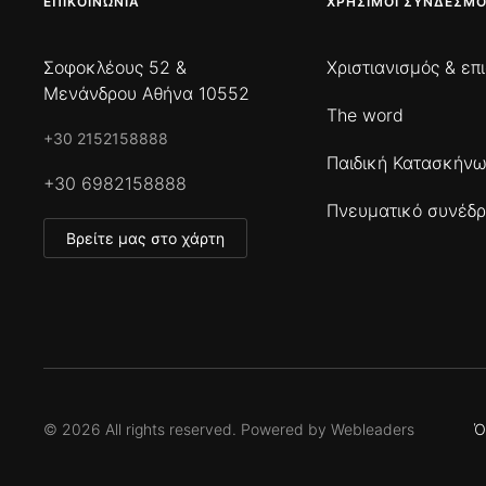
ΕΠΙΚΟΙΝΩΝΊΑ
ΧΡΉΣΙΜΟΙ ΣΎΝΔΕΣΜΟ
Σοφοκλέους 52 &
Χριστιανισμός & επ
Μενάνδρου Αθήνα 10552
The word
+30 2152158888
Παιδική Κατασκήν
+30 6982158888
Πνευματικό συνέδρ
Βρείτε μας στο χάρτη
©
2026
All rights reserved. Powered by
Webleaders
Ό