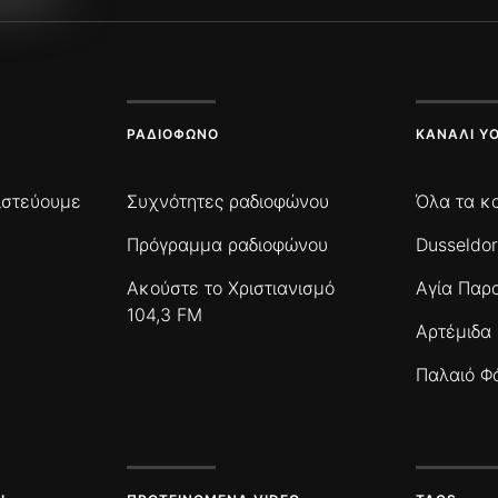
ΡΑΔΙΌΦΩΝΟ
ΚΑΝΆΛΙ Y
πιστεύουμε
Συχνότητες ραδιοφώνου
Όλα τα κ
Πρόγραμμα ραδιοφώνου
Dusseldor
Ακούστε το Χριστιανισμό
Αγία Παρ
104,3 FM
Αρτέμιδα
Παλαιό Φ