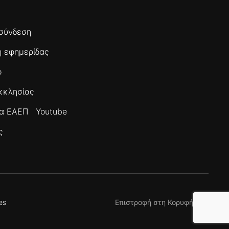
σύνδεση
 εφημερίδας
ο
κκλησίας
τα ΕΑΕΠ
Youtube
ς
es
Επιστροφή στη Κορυφή