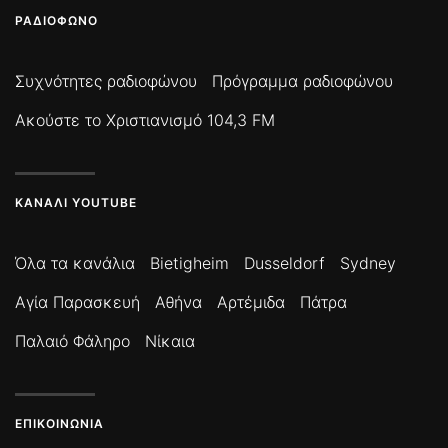
ΡΑΔΙΌΦΩΝΟ
Συχνότητες ραδιοφώνου
Πρόγραμμα ραδιοφώνου
Ακούστε το Χριστιανισμό 104,3 FM
ΚΑΝΆΛΙ YOUTUBE
Όλα τα κανάλια
Bietigheim
Dusseldorf
Sydney
Αγία Παρασκευή
Αθήνα
Αρτέμιδα
Πάτρα
Παλαιό Φάληρο
Νίκαια
ΕΠΙΚΟΙΝΩΝΊΑ