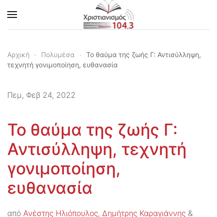
Skip to main content
Αρχική
Πολυμέσα
Το θαύμα της ζωής Γ: Αντισύλληψη,
τεχνητή γονιμοποίηση, ευθανασία
Πεμ, Φεβ 24, 2022
Το θαύμα της ζωής Γ:
Αντισύλληψη, τεχνητή
γονιμοποίηση,
ευθανασία
από
Ανέστης Ηλιόπουλος
,
Δημήτρης Καραγιάννης
&