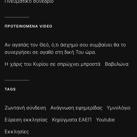
Πνευματικό συνέδριο
ΠΡΟΤΕΙΝΌΜΕΝΑ VIDEO
Αν αγαπάς τον Θεό, ό,τι άσχημο σου συμβαίνει θα το
συνεργήσει σε αγαθό στη δική Του ώρα.
Η χάρις του Κυρίου σε σπρώχνει μπροστά
Βαβυλώνα
TAGS
Ζωντανή σύνδεση
Ανάγνωση εφημερίδας
Υμνολόγιο
Εύρεση εκκλησίας
Κηρύγματα ΕΑΕΠ
Youtube
Εκκλησίες