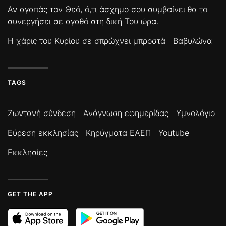
Αν αγαπάς τον Θεό, ό,τι άσχημο σου συμβαίνει θα το
συνεργήσει σε αγαθό στη δική Του ώρα.
Η χάρις του Κυρίου σε σπρώχνει μπροστά
Βαβυλώνα
TAGS
Ζωντανή σύνδεση
Ανάγνωση εφημερίδας
Υμνολόγιο
Εύρεση εκκλησίας
Κηρύγματα ΕΑΕΠ
Youtube
Εκκλησίες
GET THE APP