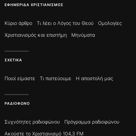
ΕΦΗΜΕΡΊΔΑ ΧΡΙΣΤΙΑΝΙΣΜΌΣ
Κύριο άρθρο
Τι λέει ο Λόγος του Θεού
Ομολογίες
Χριστιανισμός και επιστήμη
Μηνύματα
ΣΧΕΤΙΚΆ
Ποιοί είμαστε
Τι πιστεύουμε
Η αποστολή μας
ΡΑΔΙΌΦΩΝΟ
Συχνότητες ραδιοφώνου
Πρόγραμμα ραδιοφώνου
Ακούστε το Χριστιανισμό 104,3 FM