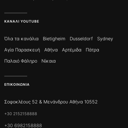
ΚΑΝΆΛΙ YOUTUBE
Όλα τα κανάλια
Bietigheim
Dusseldorf
Sydney
Αγία Παρασκευή
Αθήνα
Αρτέμιδα
Πάτρα
Παλαιό Φάληρο
Νίκαια
ΕΠΙΚΟΙΝΩΝΊΑ
Σοφοκλέους 52 & Μενάνδρου Αθήνα 10552
+30 2152158888
+30 6982158888