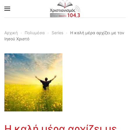
Skip to main content
Αρχική
Πολυμέσα
Series
Η καλή μέρα αρχίζει με τον
Ιησού Χριστό
Η καλή μέρα αρχίζει με