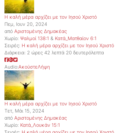
Η καλή μέρα αρχίζει με τον Ιησού Χριστό
Πεμ, Ιουν 20, 2024
από
Αριστομένης Δημακέας
Χωρίο:
Ψαλμοί 138:1
&
Κατά_Ματθαίον 6:1
Σειρές:
Η καλή μέρα αρχίζει με τον Ιησού Χριστό
Διάρκεια:
2 ώρες 42 λεπτά 20 δευτερόλεπτα
Audio:
Ακούστε
Λήψη
Η καλή μέρα αρχίζει με τον Ιησού Χριστό
Τετ, Μάι 15, 2024
από
Αριστομένης Δημακέας
Χωρίο:
Κατά_Λουκάν 15:1
Σειρές:
Η καλή μέρα αρχίζει με τον Ιησού Χριστό