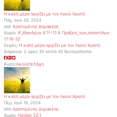
Η καλή μέρα αρχίζει με τον Ιησού Χριστό
Παρ, Ιουλ 26, 2024
από
Αριστομένης Δημακέας
Χωρίο:
Α'_Βασιλέων 6:11-13
&
Πράξεις_των_αποστόλων
17:16-32
Σειρές:
Η καλή μέρα αρχίζει με τον Ιησού Χριστό
Διάρκεια:
2 ώρες 35 λεπτά 45 δευτερόλεπτα
Audio:
Ακούστε
Λήψη
Η καλή μέρα αρχίζει με τον Ιησού Χριστό
Πεμ, Ιουλ 18, 2024
από
Αριστομένης Δημακέας
Χωρίο:
Ησαΐας 52:1