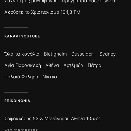
Συχνότητες ραδιοφώνου
Πρόγραμμα ραδιοφώνου
Ακούστε το Χριστιανισμό 104,3 FM
ΚΑΝΆΛΙ YOUTUBE
Όλα τα κανάλια
Bietigheim
Dusseldorf
Sydney
Αγία Παρασκευή
Αθήνα
Αρτέμιδα
Πάτρα
Παλαιό Φάληρο
Νίκαια
ΕΠΙΚΟΙΝΩΝΊΑ
Σοφοκλέους 52 & Μενάνδρου Αθήνα 10552
+30 2152158888