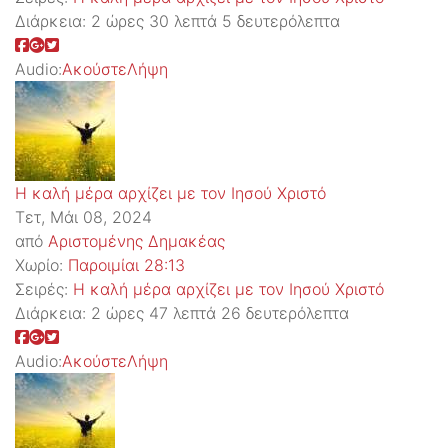
Διάρκεια:
2 ώρες 30 λεπτά 5 δευτερόλεπτα
Audio:
Ακούστε
Λήψη
Η καλή μέρα αρχίζει με τον Ιησού Χριστό
Τετ, Μάι 08, 2024
από
Αριστομένης Δημακέας
Χωρίο:
Παροιμίαι 28:13
Σειρές:
Η καλή μέρα αρχίζει με τον Ιησού Χριστό
Διάρκεια:
2 ώρες 47 λεπτά 26 δευτερόλεπτα
Audio:
Ακούστε
Λήψη