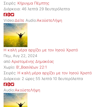
Σειρές:
Kήρυγμα Πέμπτης
Διάρκεια:
46 λεπτά 29 δευτερόλεπτα
Video:
Δείτε
Audio:
Ακούστε
Λήψη
Η καλή μέρα αρχίζει με τον Ιησού Χριστό
Πεμ, Αυγ 22, 2024
από
Αριστομένης Δημακέας
Χωρίο:
Β'_Βασιλέων 22:1
Σειρές:
Η καλή μέρα αρχίζει με τον Ιησού Χριστό
Διάρκεια:
2 ώρες 55 λεπτά 10 δευτερόλεπτα
Audio:
Ακούστε
Λήψη