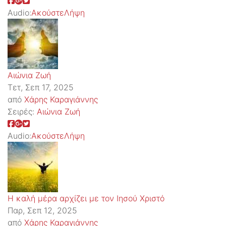
Audio:
Ακούστε
Λήψη
Αιώνια Ζωή
Τετ, Σεπ 17, 2025
από
Χάρης Καραγιάννης
Σειρές:
Αιώνια Ζωή
Audio:
Ακούστε
Λήψη
Η καλή μέρα αρχίζει με τον Ιησού Χριστό
Παρ, Σεπ 12, 2025
από
Χάρης Καραγιάννης