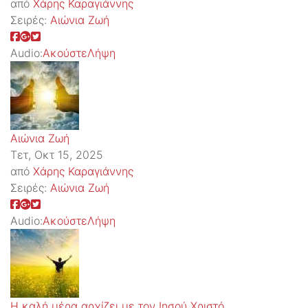
από
Χάρης Καραγιάννης
Σειρές:
Αιώνια Ζωή
Audio:
Ακούστε
Λήψη
Αιώνια Ζωή
Τετ, Οκτ 15, 2025
από
Χάρης Καραγιάννης
Σειρές:
Αιώνια Ζωή
Audio:
Ακούστε
Λήψη
Η καλή μέρα αρχίζει με τον Ιησού Χριστό