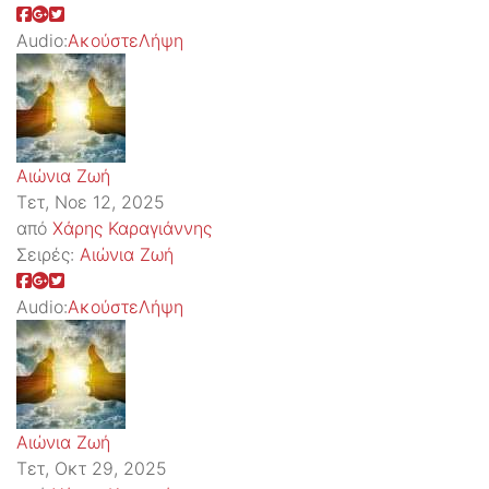
Audio:
Ακούστε
Λήψη
Αιώνια Ζωή
Τετ, Νοε 12, 2025
από
Χάρης Καραγιάννης
Σειρές:
Αιώνια Ζωή
Audio:
Ακούστε
Λήψη
Αιώνια Ζωή
Τετ, Οκτ 29, 2025