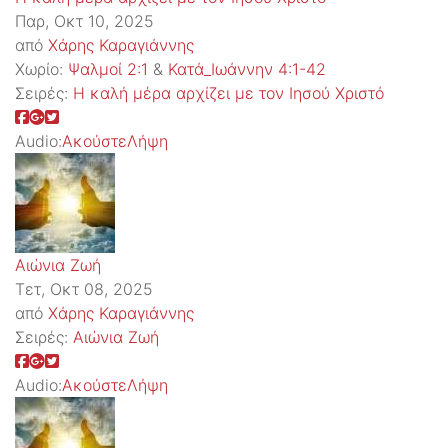
Παρ, Οκτ 10, 2025
από
Χάρης Καραγιάννης
Χωρίο:
Ψαλμοί 2:1
&
Κατά_Ιωάννην 4:1-42
Σειρές:
Η καλή μέρα αρχίζει με τον Ιησού Χριστό
Audio:
Ακούστε
Λήψη
Αιώνια Ζωή
Τετ, Οκτ 08, 2025
από
Χάρης Καραγιάννης
Σειρές:
Αιώνια Ζωή
Audio:
Ακούστε
Λήψη