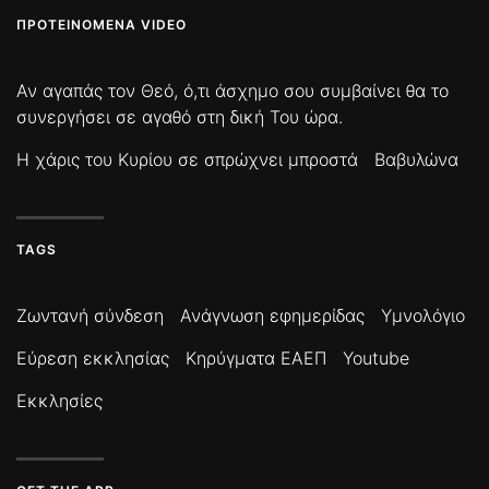
ΠΡΟΤΕΙΝΌΜΕΝΑ VIDEO
Αν αγαπάς τον Θεό, ό,τι άσχημο σου συμβαίνει θα το
συνεργήσει σε αγαθό στη δική Του ώρα.
Η χάρις του Κυρίου σε σπρώχνει μπροστά
Βαβυλώνα
TAGS
Ζωντανή σύνδεση
Ανάγνωση εφημερίδας
Υμνολόγιο
Εύρεση εκκλησίας
Κηρύγματα ΕΑΕΠ
Youtube
Εκκλησίες