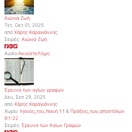
Αιώνια Ζωή
Τετ, Οκτ 01, 2025
από
Χάρης Καραγιάννης
Σειρές:
Αιώνια Ζωή
Audio:
Ακούστε
Λήψη
Έρευνα των αγίων γραφών
Δευ, Σεπ 29, 2025
από
Χάρης Καραγιάννης
Χωρίο:
Ιησούς_του_Ναυή 1:1
&
Πράξεις_των_αποστόλων
9:1-22
Σειρές:
Έρευνα των Αγίων Γραφών