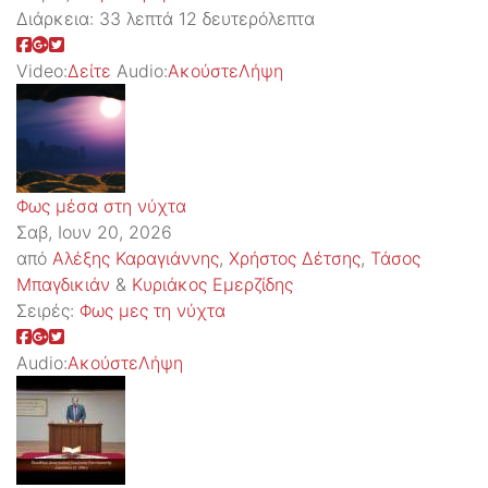
Διάρκεια:
33 λεπτά 12 δευτερόλεπτα
Video:
Δείτε
Audio:
Ακούστε
Λήψη
Φως μέσα στη νύχτα
Σαβ, Ιουν 20, 2026
από
Αλέξης Καραγιάννης
,
Χρήστος Δέτσης
,
Τάσος
Μπαγδικιάν
&
Κυριάκος Εμερζίδης
Σειρές:
Φως μες τη νύχτα
Audio:
Ακούστε
Λήψη