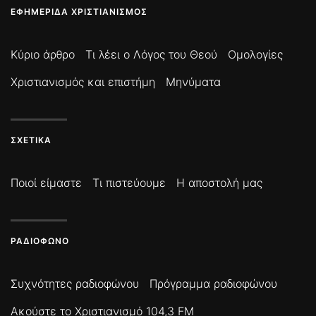
ΕΦΗΜΕΡΊΔΑ ΧΡΙΣΤΙΑΝΙΣΜΌΣ
Κύριο άρθρο
Τι λέει ο Λόγος του Θεού
Ομολογίες
Χριστιανισμός και επιστήμη
Μηνύματα
ΣΧΕΤΙΚΆ
Ποιοί είμαστε
Τι πιστεύουμε
Η αποστολή μας
ΡΑΔΙΌΦΩΝΟ
Συχνότητες ραδιοφώνου
Πρόγραμμα ραδιοφώνου
Ακούστε το Χριστιανισμό 104,3 FM