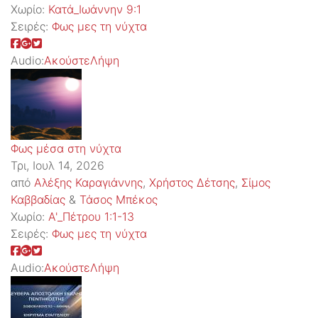
Χωρίο:
Κατά_Ιωάννην 9:1
Σειρές:
Φως μες τη νύχτα
Audio:
Ακούστε
Λήψη
Φως μέσα στη νύχτα
Τρι, Ιουλ 14, 2026
από
Αλέξης Καραγιάννης
,
Χρήστος Δέτσης
,
Σίμος
Καββαδίας
&
Τάσος Μπέκος
Χωρίο:
Α'_Πέτρου 1:1-13
Σειρές:
Φως μες τη νύχτα
Audio:
Ακούστε
Λήψη