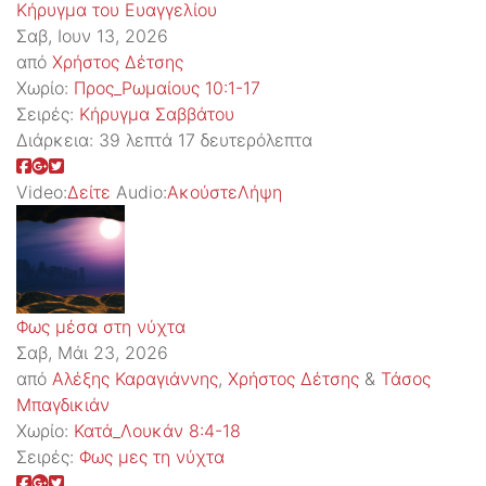
Κήρυγμα του Ευαγγελίου
Σαβ, Ιουν 13, 2026
από
Χρήστος Δέτσης
Χωρίο:
Προς_Ρωμαίους 10:1-17
Σειρές:
Kήρυγμα Σαββάτου
Διάρκεια:
39 λεπτά 17 δευτερόλεπτα
Video:
Δείτε
Audio:
Ακούστε
Λήψη
Φως μέσα στη νύχτα
Σαβ, Μάι 23, 2026
από
Αλέξης Καραγιάννης
,
Χρήστος Δέτσης
&
Τάσος
Μπαγδικιάν
Χωρίο:
Κατά_Λουκάν 8:4-18
Σειρές:
Φως μες τη νύχτα