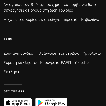
Αν αγαπάς τον Θεό, ό,τι άσχημο σου συμβαίνει θα το
συνεργήσει σε αγαθό στη δική Του ώρα.
Η χάρις του Κυρίου σε σπρώχνει μπροστά
Βαβυλώνα
TAGS
Ζωντανή σύνδεση
Ανάγνωση εφημερίδας
Υμνολόγιο
Εύρεση εκκλησίας
Κηρύγματα ΕΑΕΠ
Youtube
Εκκλησίες
GET THE APP