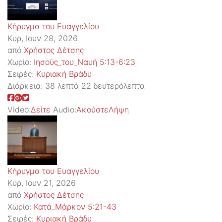
Κήρυγμα του Ευαγγελίου
Κυρ, Ιουν 28, 2026
από
Χρήστος Δέτσης
Χωρίο:
Ιησούς_του_Ναυή 5:13-6:23
Σειρές:
Kυριακή Βράδυ
Διάρκεια:
38 λεπτά 22 δευτερόλεπτα
Video:
Δείτε
Audio:
Ακούστε
Λήψη
Κήρυγμα του Ευαγγελίου
Κυρ, Ιουν 21, 2026
από
Χρήστος Δέτσης
Χωρίο:
Κατά_Μάρκον 5:21-43
Σειρές:
Kυριακή Βράδυ