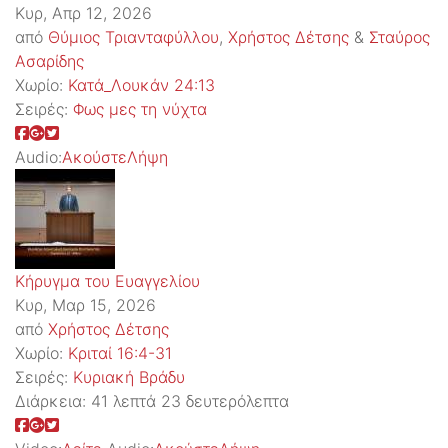
Κυρ, Απρ 12, 2026
από
Θύμιος Τριανταφύλλου
,
Χρήστος Δέτσης
&
Σταύρος
Ασαρίδης
Χωρίο:
Κατά_Λουκάν 24:13
Σειρές:
Φως μες τη νύχτα
Audio:
Ακούστε
Λήψη
Κήρυγμα του Ευαγγελίου
Κυρ, Μαρ 15, 2026
από
Χρήστος Δέτσης
Χωρίο:
Κριταί 16:4-31
Σειρές:
Kυριακή Βράδυ
Διάρκεια:
41 λεπτά 23 δευτερόλεπτα