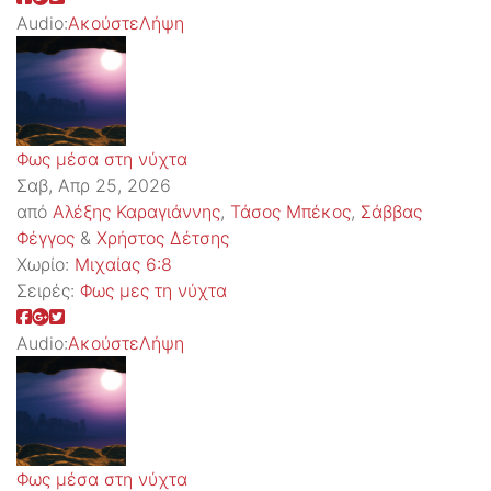
Audio:
Ακούστε
Λήψη
Φως μέσα στη νύχτα
Σαβ, Απρ 25, 2026
από
Αλέξης Καραγιάννης
,
Τάσος Μπέκος
,
Σάββας
Φέγγος
&
Χρήστος Δέτσης
Χωρίο:
Μιχαίας 6:8
Σειρές:
Φως μες τη νύχτα
Audio:
Ακούστε
Λήψη
Φως μέσα στη νύχτα