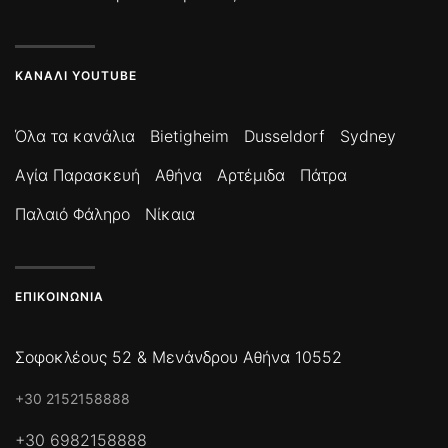
ΚΑΝΆΛΙ YOUTUBE
Όλα τα κανάλια
Bietigheim
Dusseldorf
Sydney
Αγία Παρασκευή
Αθήνα
Αρτέμιδα
Πάτρα
Παλαιό Φάληρο
Νίκαια
ΕΠΙΚΟΙΝΩΝΊΑ
Σοφοκλέους 52 & Μενάνδρου Αθήνα 10552
+30 2152158888
+30 6982158888