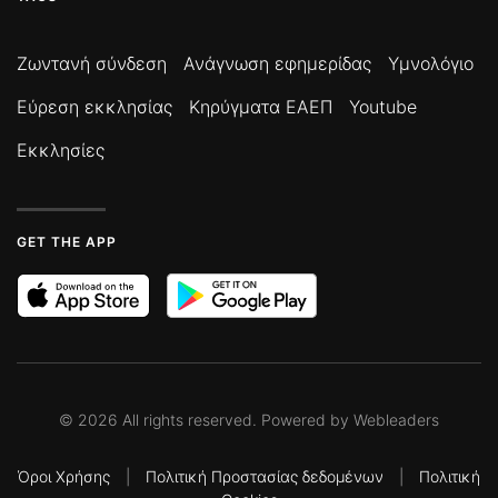
Ζωντανή σύνδεση
Ανάγνωση εφημερίδας
Υμνολόγιο
Εύρεση εκκλησίας
Κηρύγματα ΕΑΕΠ
Youtube
Εκκλησίες
GET THE APP
©
2026
All rights reserved. Powered by
Webleaders
Όροι Χρήσης
|
Πολιτική Προστασίας δεδομένων
|
Πολιτική