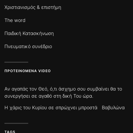
Χριστιανισμός & επιστήμη
The word
Παιδική Κατασκήνωση
Πνευματικό συνέδριο
ΠΡΟΤΕΙΝΌΜΕΝΑ VIDEO
Αν αγαπάς τον Θεό, ό,τι άσχημο σου συμβαίνει θα το
συνεργήσει σε αγαθό στη δική Του ώρα.
Η χάρις του Κυρίου σε σπρώχνει μπροστά
Βαβυλώνα
TAGS