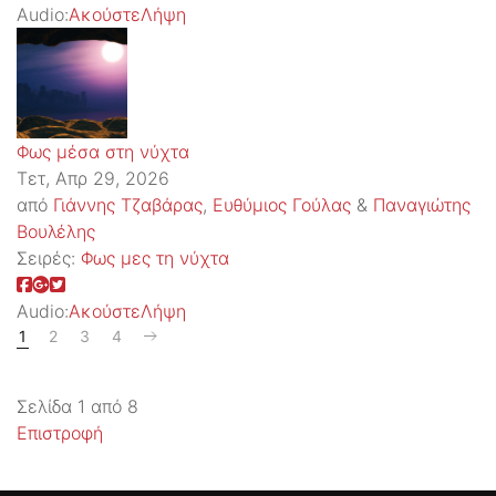
Audio:
Ακούστε
Λήψη
Φως μέσα στη νύχτα
Τετ, Απρ 29, 2026
από
Γιάννης Τζαβάρας
,
Ευθύμιος Γούλας
&
Παναγιώτης
Βουλέλης
Σειρές:
Φως μες τη νύχτα
Audio:
Ακούστε
Λήψη
1
2
3
4
Σελίδα 1 από 8
Επιστροφή