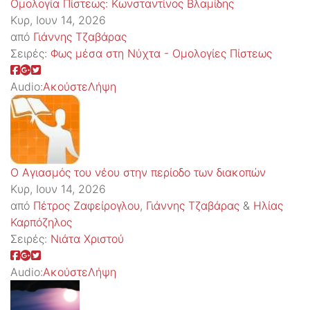
Ομολογία Πίστεως: Κωνσταντίνος Βλαμίδης
Κυρ, Ιουν 14, 2026
από
Γιάννης Τζαβάρας
Σειρές:
Φως μέσα στη Νύχτα - Ομολογίες Πίστεως
Audio:
Ακούστε
Λήψη
Ο Αγιασμός του νέου στην περίοδο των διακοπών
Κυρ, Ιουν 14, 2026
από
Πέτρος Ζαφείρογλου
,
Γιάννης Τζαβάρας
&
Ηλίας
Καρπόζηλος
Σειρές:
Νιάτα Χριστού
Audio:
Ακούστε
Λήψη