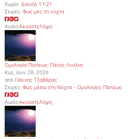
Χωρίο:
Δανιήλ 1:1-21
Σειρές:
Φως μες τη νύχτα
Audio:
Ακούστε
Λήψη
Ομολογία Πίστεως: Πάνος Λούλος
Κυρ, Ιουν 28, 2026
από
Γιάννης Τζαβάρας
Σειρές:
Φως μέσα στη Νύχτα - Ομολογίες Πίστεως
Audio:
Ακούστε
Λήψη