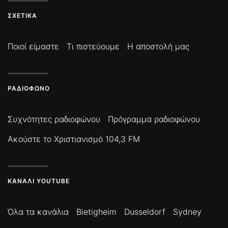
ΣΧΕΤΙΚΆ
Ποιοί είμαστε
Τι πιστεύουμε
Η αποστολή μας
ΡΑΔΙΌΦΩΝΟ
Συχνότητες ραδιοφώνου
Πρόγραμμα ραδιοφώνου
Ακούστε το Χριστιανισμό 104,3 FM
ΚΑΝΆΛΙ YOUTUBE
Όλα τα κανάλια
Bietigheim
Dusseldorf
Sydney