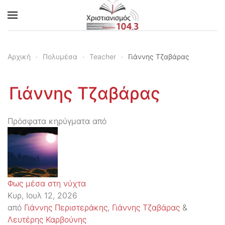
Skip to main content
Αρχική
Πολυμέσα
Teacher
Γιάννης Τζαβάρας
Γιάννης Τζαβάρας
Πρόσφατα κηρύγματα από
Φως μέσα στη νύχτα
Κυρ, Ιουλ 12, 2026
από
Γιάννης Περιστεράκης
,
Γιάννης Τζαβάρας
&
Λευτέρης Καρβούνης