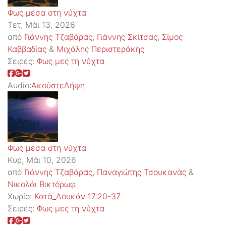
Φως μέσα στη νύχτα
Τετ, Μάι 13, 2026
από
Γιάννης Τζαβάρας
,
Γιάννης Σκίτσας
,
Σίμος
Καββαδίας
&
Μιχάλης Περιστεράκης
Σειρές:
Φως μες τη νύχτα
Audio:
Ακούστε
Λήψη
Φως μέσα στη νύχτα
Κυρ, Μάι 10, 2026
από
Γιάννης Τζαβάρας
,
Παναγιώτης Τσουκανάς
&
Νικολάι Βικτόρωφ
Χωρίο:
Κατά_Λουκάν 17:20-37
Σειρές:
Φως μες τη νύχτα