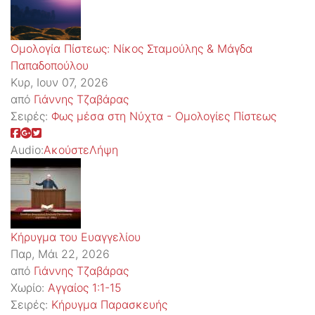
Ομολογία Πίστεως: Νίκος Σταμούλης & Μάγδα
Παπαδοπούλου
Κυρ, Ιουν 07, 2026
από
Γιάννης Τζαβάρας
Σειρές:
Φως μέσα στη Νύχτα - Ομολογίες Πίστεως
Audio:
Ακούστε
Λήψη
Κήρυγμα του Ευαγγελίου
Παρ, Μάι 22, 2026
από
Γιάννης Τζαβάρας
Χωρίο:
Αγγαίος 1:1-15
Σειρές:
Kήρυγμα Παρασκευής