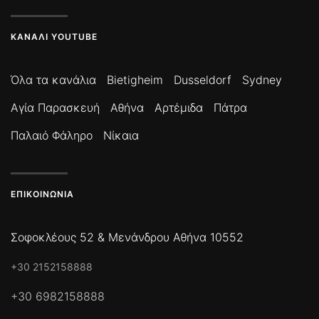
ΚΑΝΆΛΙ YOUTUBE
Όλα τα κανάλια
Bietigheim
Dusseldorf
Sydney
Αγία Παρασκευή
Αθήνα
Αρτέμιδα
Πάτρα
Παλαιό Φάληρο
Νίκαια
ΕΠΙΚΟΙΝΩΝΊΑ
Σοφοκλέους 52 & Μενάνδρου Αθήνα 10552
+30 2152158888
+30 6982158888