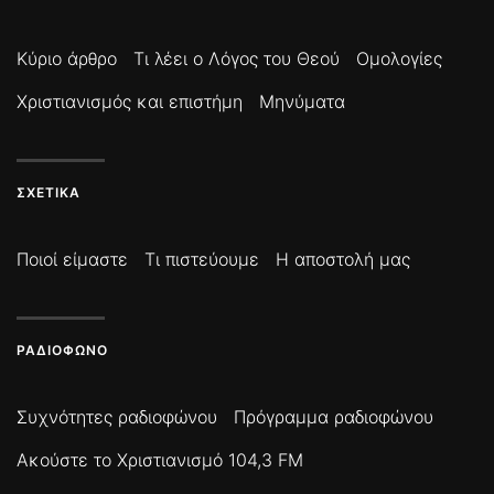
Κύριο άρθρο
Τι λέει ο Λόγος του Θεού
Ομολογίες
Χριστιανισμός και επιστήμη
Μηνύματα
ΣΧΕΤΙΚΆ
Ποιοί είμαστε
Τι πιστεύουμε
Η αποστολή μας
ΡΑΔΙΌΦΩΝΟ
Συχνότητες ραδιοφώνου
Πρόγραμμα ραδιοφώνου
Ακούστε το Χριστιανισμό 104,3 FM