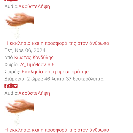
Audio:
Ακούστε
Λήψη
Η εκκλησία και η προσφορά της στον άνθρωπο
Τετ, Νοε 06, 2024
από
Κώστας Κονδύλης
Χωρίο:
Α'_Τιμόθεον 6:6
Σειρές:
Εκκλησία και η προσφορά της
Διάρκεια:
2 ώρες 46 λεπτά 37 δευτερόλεπτα
Audio:
Ακούστε
Λήψη
Η εκκλησία και η προσφορά της στον άνθρωπο