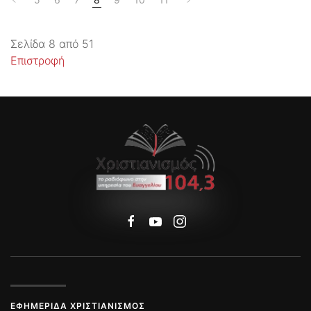
Σελίδα 8 από 51
Επιστροφή
ΕΦΗΜΕΡΊΔΑ ΧΡΙΣΤΙΑΝΙΣΜΌΣ