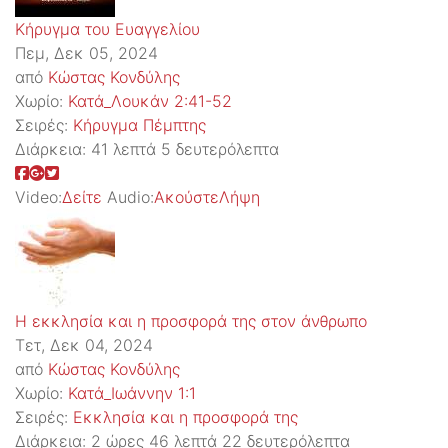
Κήρυγμα του Ευαγγελίου
Πεμ, Δεκ 05, 2024
από
Κώστας Κονδύλης
Χωρίο:
Κατά_Λουκάν 2:41-52
Σειρές:
Kήρυγμα Πέμπτης
Διάρκεια:
41 λεπτά 5 δευτερόλεπτα
Video:
Δείτε
Audio:
Ακούστε
Λήψη
Η εκκλησία και η προσφορά της στον άνθρωπο
Τετ, Δεκ 04, 2024
από
Κώστας Κονδύλης
Χωρίο:
Κατά_Ιωάννην 1:1
Σειρές:
Εκκλησία και η προσφορά της
Διάρκεια:
2 ώρες 46 λεπτά 22 δευτερόλεπτα