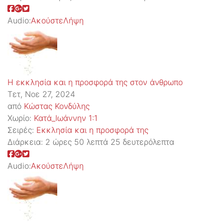
Audio:
Ακούστε
Λήψη
Η εκκλησία και η προσφορά της στον άνθρωπο
Τετ, Νοε 27, 2024
από
Κώστας Κονδύλης
Χωρίο:
Κατά_Ιωάννην 1:1
Σειρές:
Εκκλησία και η προσφορά της
Διάρκεια:
2 ώρες 50 λεπτά 25 δευτερόλεπτα
Audio:
Ακούστε
Λήψη