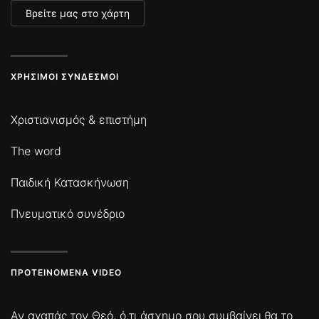
Βρείτε μας στο χάρτη
ΧΡΉΣΙΜΟΙ ΣΎΝΔΕΣΜΟΙ
Χριστιανισμός & επιστήμη
The word
Παιδική Κατασκήνωση
Πνευματικό συνέδριο
ΠΡΟΤΕΙΝΌΜΕΝΑ VIDEO
Αν αγαπάς τον Θεό, ό,τι άσχημο σου συμβαίνει θα το