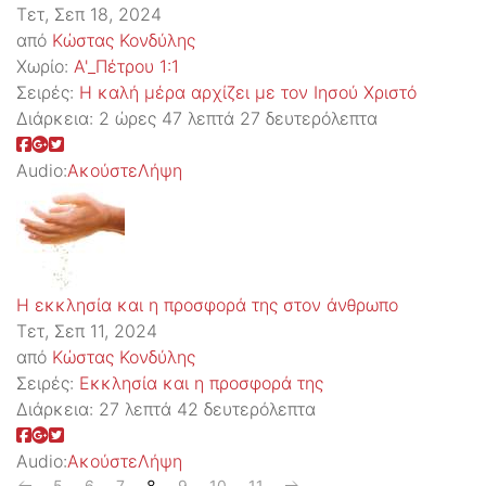
Τετ, Σεπ 18, 2024
από
Κώστας Κονδύλης
Χωρίο:
Α'_Πέτρου 1:1
Σειρές:
Η καλή μέρα αρχίζει με τον Ιησού Χριστό
Διάρκεια:
2 ώρες 47 λεπτά 27 δευτερόλεπτα
Audio:
Ακούστε
Λήψη
Η εκκλησία και η προσφορά της στον άνθρωπο
Τετ, Σεπ 11, 2024
από
Κώστας Κονδύλης
Σειρές:
Εκκλησία και η προσφορά της
Διάρκεια:
27 λεπτά 42 δευτερόλεπτα
Audio:
Ακούστε
Λήψη
5
6
7
8
9
10
11