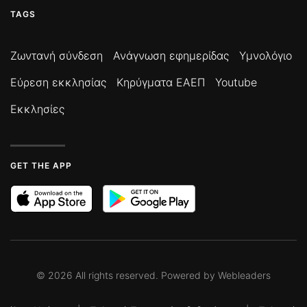
TAGS
Ζωντανή σύνδεση
Ανάγνωση εφημερίδας
Υμνολόγιο
Εύρεση εκκλησίας
Κηρύγματα ΕΑΕΠ
Youtube
Εκκλησίες
GET THE APP
©
2026
All rights reserved. Powered by
Webleaders