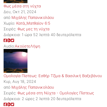
Φως μέσα στη νύχτα
Δευ, Οκτ 21, 2024
από
Μιχάλης Παπανικολάου
Χωρίο:
Κατά_Ματθαίον 6:5
Σειρές:
Φως μες τη νύχτα
Διάρκεια:
1 ώρα 52 λεπτά 40 δευτερόλεπτα
Audio:
Ακούστε
Λήψη
Ομολογία Πίστεως: Εσθήρ Τζίμα & Βασιλική Βαξεβάνου
Κυρ, Αυγ 18, 2024
από
Μιχάλης Παπανικολάου
Σειρές:
Φως μέσα στη Νύχτα - Ομολογίες Πίστεως
Διάρκεια:
2 ώρες 2 λεπτά 20 δευτερόλεπτα