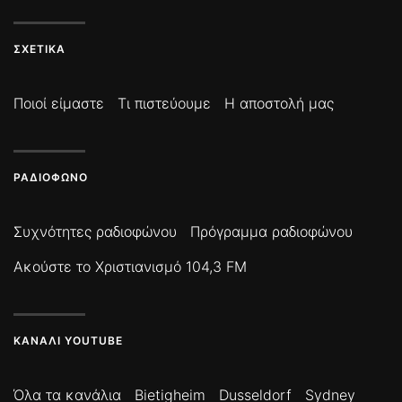
ΣΧΕΤΙΚΆ
Ποιοί είμαστε
Τι πιστεύουμε
Η αποστολή μας
ΡΑΔΙΌΦΩΝΟ
Συχνότητες ραδιοφώνου
Πρόγραμμα ραδιοφώνου
Ακούστε το Χριστιανισμό 104,3 FM
ΚΑΝΆΛΙ YOUTUBE
Όλα τα κανάλια
Bietigheim
Dusseldorf
Sydney