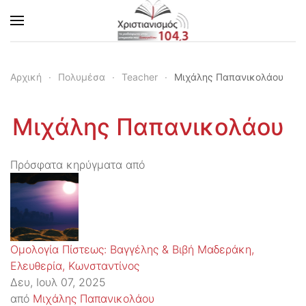
Skip to main content
Αρχική
Πολυμέσα
Teacher
Μιχάλης Παπανικολάου
Μιχάλης Παπανικολάου
Πρόσφατα κηρύγματα από
Ομολογία Πίστεως: Βαγγέλης & Βιβή Μαδεράκη,
Ελευθερία, Κωνσταντίνος
Δευ, Ιουλ 07, 2025
από
Μιχάλης Παπανικολάου