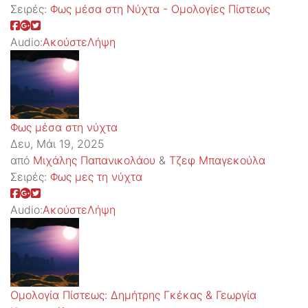
Σειρές:
Φως μέσα στη Νύχτα - Ομολογίες Πίστεως
Audio:
Ακούστε
Λήψη
Φως μέσα στη νύχτα
Δευ, Μάι 19, 2025
από
Μιχάλης Παπανικολάου
&
Τζεφ Μπαγεκούλα
Σειρές:
Φως μες τη νύχτα
Audio:
Ακούστε
Λήψη
Ομολογία Πίστεως: Δημήτρης Γκέκας & Γεωργία