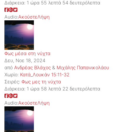
Διάρκεια:
1 ώρα 55 λεπτά 54 δευτερόλεπτα
Audio:
Ακούστε
Λήψη
Φως μέσα στη νύχτα
Δευ, Νοε 18, 2024
από
Ανδρέας Βλάχος
&
Μιχάλης Παπανικολάου
Χωρίο:
Κατά_Λουκάν 15:11-32
Σειρές:
Φως μες τη νύχτα
Διάρκεια:
1 ώρα 58 λεπτά 22 δευτερόλεπτα
Audio:
Ακούστε
Λήψη