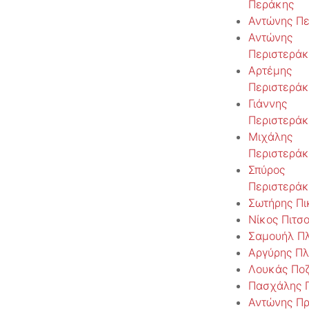
Περάκης
Αντώνης Πε
Αντώνης
Περιστεράκ
Αρτέμης
Περιστεράκ
Γιάννης
Περιστεράκ
Μιχάλης
Περιστεράκ
Σπύρος
Περιστεράκ
Σωτήρης Πι
Νίκος Πιτσ
Σαμουήλ Π
Αργύρης Πλ
Λουκάς Ποζ
Πασχάλης Π
Αντώνης Πρ