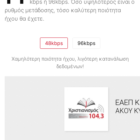
kbps ή 96kbps. Όσο υψηλότερος είναι ο
ρυθμός μετάδοσης, τόσο καλύτερη ποιότητα
ήχου θα έχετε.
48kbps
96kbps
Χαμηλότερη ποιότητα ήχου, λιγότερη κατανάλωση
δεδομένων!