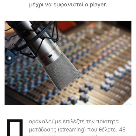
μέχρι να εμφανιστεί ο player.
Π
αρακαλούμε επιλέξτε την ποιότητα
μετάδοσης (streaming) που θέλετε. 48