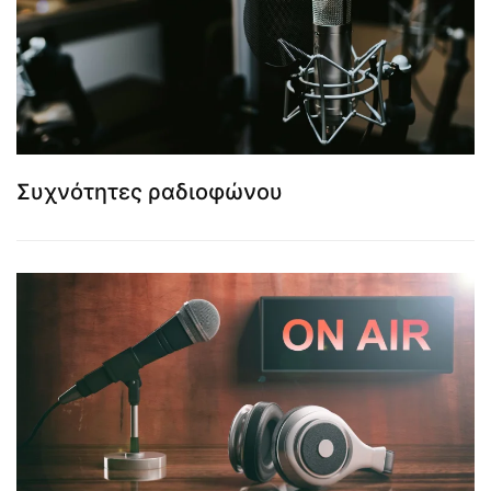
Συχνότητες ραδιοφώνου