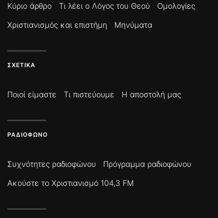
Κύριο άρθρο
Τι λέει ο Λόγος του Θεού
Ομολογίες
Χριστιανισμός και επιστήμη
Μηνύματα
ΣΧΕΤΙΚΆ
Ποιοί είμαστε
Τι πιστεύουμε
Η αποστολή μας
ΡΑΔΙΌΦΩΝΟ
Συχνότητες ραδιοφώνου
Πρόγραμμα ραδιοφώνου
Ακούστε το Χριστιανισμό 104,3 FM