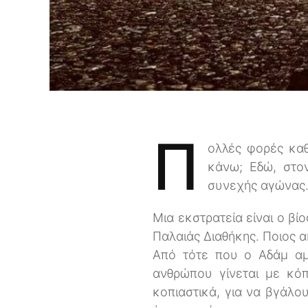
Π
ολλές φορές καθ
κάνω; Εδώ, στο
συνεχής αγώνας
Μια εκστρατεία είναι ο βί
Παλαιάς Διαθήκης. Ποιος α
Από τότε που ο Αδάμ αμ
ανθρώπου γίνεται με κόπ
κοπιαστικά, για να βγάλο