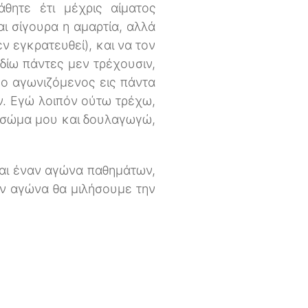
θητε έτι μέχρις αίματος
αι σίγουρα η αμαρτία, αλλά
ν εγκρατευθεί), και να τον
δίω πάντες μεν τρέχουσιν,
 ο αγωνιζόμενος εις πάντα
ν. Εγώ λοιπόν ούτω τρέχω,
 σώμα μου και δουλαγωγώ,
και έναν αγώνα παθημάτων,
ον αγώνα θα μιλήσουμε την