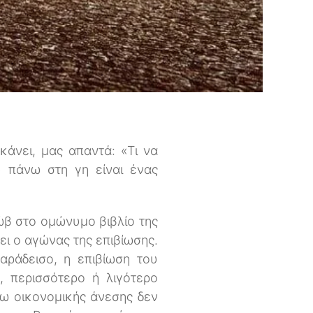
άνει, μας απαντά: «Τι να
υ πάνω στη γη είναι ένας
Ιώβ στο ομώνυμο βιβλίο της
ει ο αγώνας της επιβίωσης.
ράδεισο, η επιβίωση του
, περισσότερο ή λιγότερο
γω οικονομικής άνεσης δεν