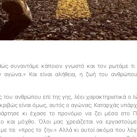
ώς συναντάμε κάποιον γνωστό και τον ρωτάμε τι κ
ν αγώνα.» Και είναι αλήθεια, η ζωή του ανθρώπο
.
ος του ανθρώπου επί της γης, λέει χαρακτηριστικά ο 
κριβώς είναι όμως, αυτός ο αγώνας; Καταρχάς υπάρχ
άρτησε κι έχασε το προνόμιο να ζει μέσα στο Πα
ο και μόχθο. Όλοι μας χρειάζεται να εργαστούμε
υμε τα: «προς το ζην.» Αλλά κι αυτοί ακόμα που λό