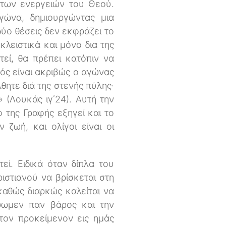
 των ενεργειών του Θεού.
γώνα, δημιουργώντας μια
ύο θέσεις δεν εκφράζει το
λειστικά και μόνο δια της
τεί, θα πρέπει κατόπιν να
οιός είναι ακριβώς ο αγώνας
ητε διά της στενής πύλης·
» (Λουκάς ιγ΄24). Αυτή την
 της Γραφής εξηγεί και το
 ζωή, και ολίγοι είναι οι
εί. Ειδικά όταν δίπλα του
ιστιανού να βρίσκεται στη
καθώς διαρκώς καλείται να
ίψωμεν παν βάρος και την
τον προκείμενον εις ημάς