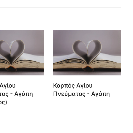
Αγίου
Καρπός Αγίου
ος - Αγάπη
Πνεύματος - Αγάπη
ος)