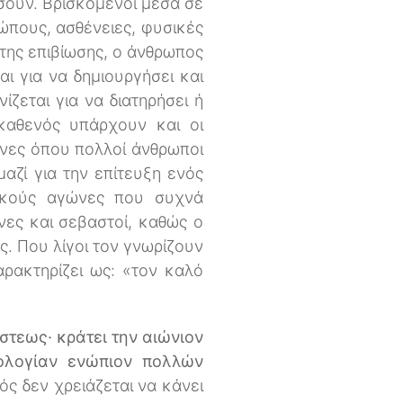
ώσουν. Βρισκόμενοι μέσα σε
ώπους, ασθένειες, φυσικές
της επιβίωσης, ο άνθρωπος
αι για να δημιουργήσει και
ίζεται για να διατηρήσει ή
καθενός υπάρχουν και οι
ώνες όπου πολλοί άνθρωποι
μαζί για την επίτευξη ενός
τικούς αγώνες που συχνά
νες και σεβαστοί, καθώς ο
ς. Που λίγοι τον γνωρίζουν
ρακτηρίζει ως: «τον καλό
στεως· κράτει την αιώνιον
ολογίαν ενώπιον πολλών
νός δεν χρειάζεται να κάνει