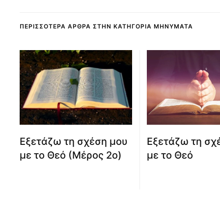
ΠΕΡΙΣΣΌΤΕΡΑ ΆΡΘΡΑ ΣΤΗΝ ΚΑΤΗΓΟΡΊΑ ΜΗΝΎΜΑΤΑ
Εξετάζω τη σχέση μου
Εξετάζω τη σχ
με το Θεό (Μέρος 2ο)
με το Θεό