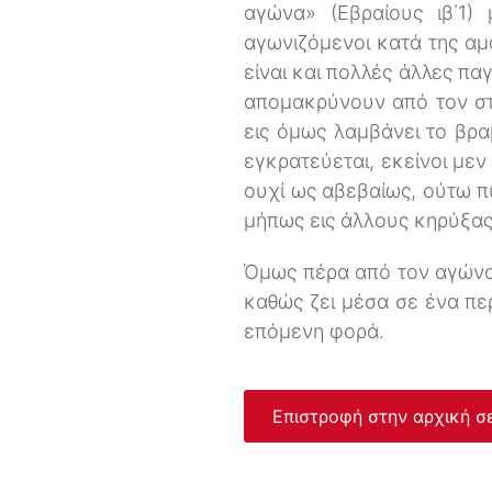
αγώνα» (Εβραίους ιβ΄1)
αγωνιζόμενοι κατά της αμα
είναι και πολλές άλλες πα
απομακρύνουν από τον στό
εις όμως λαμβάνει το βρα
εγκρατεύεται, εκείνοι με
ουχί ως αβεβαίως, ούτω 
μήπως εις άλλους κηρύξας 
Όμως πέρα από τον αγώνα 
καθώς ζει μέσα σε ένα πε
επόμενη φορά.
Επιστροφή στην αρχική σ