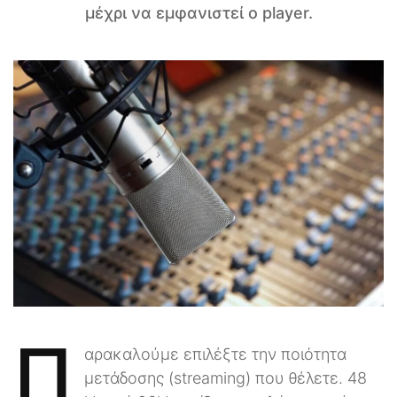
μέχρι να εμφανιστεί ο player.
Π
αρακαλούμε επιλέξτε την ποιότητα
μετάδοσης (streaming) που θέλετε. 48