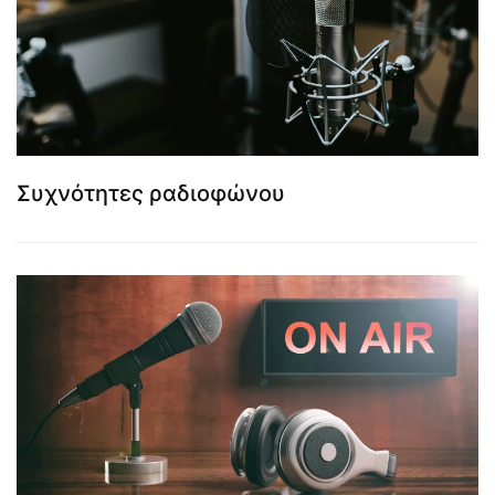
Συχνότητες ραδιοφώνου