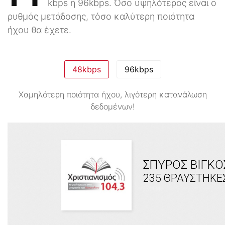
kbps ή 96kbps. Όσο υψηλότερος είναι ο
ρυθμός μετάδοσης, τόσο καλύτερη ποιότητα
ήχου θα έχετε.
48kbps
96kbps
Χαμηλότερη ποιότητα ήχου, λιγότερη κατανάλωση
δεδομένων!