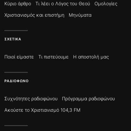
Κύριο άρθρο
Τι λέει ο Λόγος του Θεού
Ομολογίες
Χριστιανισμός και επιστήμη
Μηνύματα
ΣΧΕΤΙΚΆ
Ποιοί είμαστε
Τι πιστεύουμε
Η αποστολή μας
ΡΑΔΙΌΦΩΝΟ
Συχνότητες ραδιοφώνου
Πρόγραμμα ραδιοφώνου
Ακούστε το Χριστιανισμό 104,3 FM