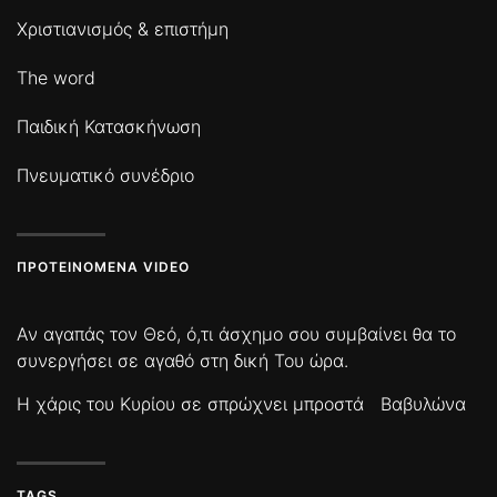
Χριστιανισμός & επιστήμη
The word
Παιδική Κατασκήνωση
Πνευματικό συνέδριο
ΠΡΟΤΕΙΝΌΜΕΝΑ VIDEO
Αν αγαπάς τον Θεό, ό,τι άσχημο σου συμβαίνει θα το
συνεργήσει σε αγαθό στη δική Του ώρα.
Η χάρις του Κυρίου σε σπρώχνει μπροστά
Βαβυλώνα
TAGS