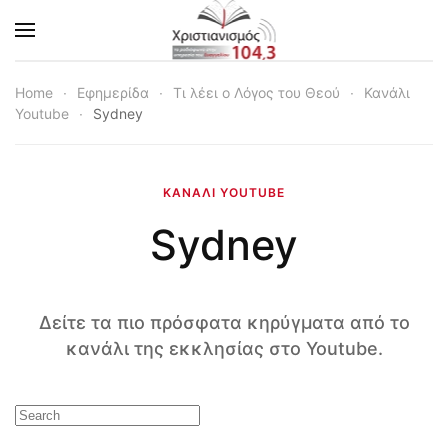
Skip to main content
Home
Εφημερίδα
Τι λέει ο Λόγος του Θεού
Κανάλι
Youtube
Sydney
ΚΑΝΆΛΙ YOUTUBE
Sydney
Δείτε τα πιο πρόσφατα κηρύγματα από το
κανάλι της εκκλησίας στο Youtube.