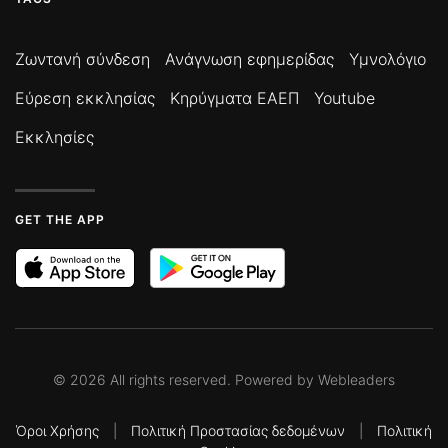
Ζωντανή σύνδεση
Ανάγνωση εφημερίδας
Υμνολόγιο
Εύρεση εκκλησίας
Κηρύγματα ΕΑΕΠ
Youtube
Εκκλησίες
GET THE APP
©
2026
All rights reserved. Powered by
Webleaders
Όροι Χρήσης
|
Πολιτική Προστασίας δεδομένων
|
Πολιτική