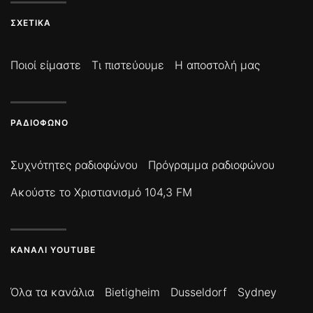
ΣΧΕΤΙΚΆ
Ποιοί είμαστε
Τι πιστεύουμε
Η αποστολή μας
ΡΑΔΙΌΦΩΝΟ
Συχνότητες ραδιοφώνου
Πρόγραμμα ραδιοφώνου
Ακούστε το Χριστιανισμό 104,3 FM
ΚΑΝΆΛΙ YOUTUBE
Όλα τα κανάλια
Bietigheim
Dusseldorf
Sydney