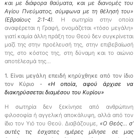
και με διάφορα θαύματα, και με διανομές του
Αγίου Πνεύματος, σύμφωνα με τη θέλησή του»
(Εβραίους 2:1-4).
Η σωτηρία στην οποία
αναφέρεται η Γραφή, ονομάζεται «τόσο μεγάλη»
γιατί καμία άλλη πράξη του Θεού δεν συγκρίνεται
μαζί της στην προέλευσή της, στην επιβεβαίωσή
της, στο κόστος της, στη δύναμη και το αιώνιο
αποτέλεσμά της…
1. Είναι μεγάλη επειδή κηρύχθηκε από τον ίδιο
τον Κύριο -
«Η οποία, αφού άρχισε να
διακηρύσσεται διαμέσου του Κυρίου»
Η σωτηρία δεν ξεκίνησε από ανθρώπινη
φιλοσοφία ή αγγελική αποκάλυψη, αλλά από τον
ίδιο τον Υιό του Θεού. Διαβάζουμε,
«Ο Θεός… σ’
αυτές τις έσχατες ημέρες μίλησε σε μας