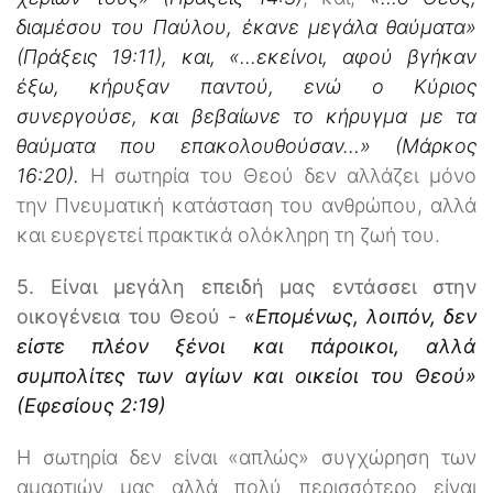
διαμέσου του Παύλου, έκανε μεγάλα θαύματα»
(Πράξεις 19:11), και, «…εκείνοι, αφού βγήκαν
έξω, κήρυξαν παντού, ενώ ο Κύριος
συνεργούσε, και βεβαίωνε το κήρυγμα με τα
θαύματα που επακολουθούσαν…» (Μάρκος
16:20).
Η σωτηρία του Θεού δεν αλλάζει μόνο
την Πνευματική κατάσταση του ανθρώπου, αλλά
και ευεργετεί πρακτικά ολόκληρη τη ζωή του.
5. Είναι μεγάλη επειδή μας εντάσσει στην
οικογένεια του Θεού -
«Επομένως, λοιπόν, δεν
είστε πλέον ξένοι και πάροικοι, αλλά
συμπολίτες των αγίων και οικείοι του Θεού»
(Εφεσίους 2:19)
Η σωτηρία δεν είναι «απλώς» συγχώρηση των
αμαρτιών μας αλλά πολύ περισσότερο είναι