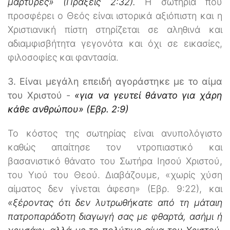
μάρτυρες» (Πράξεις 2:32).
Η σωτηρία που
προσφέρει ο Θεός είναι ιστορικά αξιόπιστη και η
Χριστιανική πίστη στηρίζεται σε αληθινά και
αδιαμφισβήτητα γεγονότα και όχι σε εικασίες,
φιλοσοφίες και φαντασία.
3. Είναι μεγάλη επειδή αγοράστηκε με το αίμα
του Χριστού -
«για να γευτεί θάνατο για χάρη
κάθε ανθρώπου» (Εβρ. 2:9)
Το κόστος της σωτηρίας είναι ανυπολόγιστο
καθώς απαίτησε τον ντροπιαστικό και
βασανιστικό θάνατο του Σωτήρα Ιησού Χριστού,
του Υιού του Θεού. Διαβάζουμε, «χωρίς χύση
αίματος δεν γίνεται άφεση» (Εβρ. 9:22), και
«ξέροντας ότι δεν λυτρωθήκατε από τη μάταιη
πατροπαράδοτη διαγωγή σας με φθαρτά, ασήμι ή