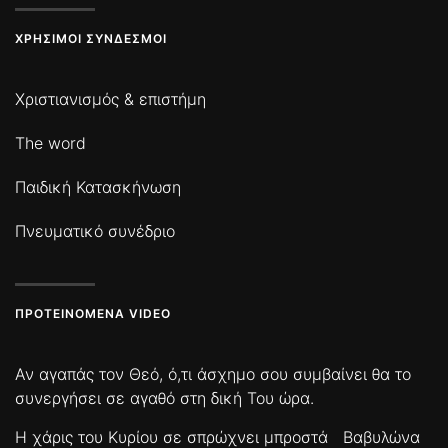
ΧΡΉΣΙΜΟΙ ΣΎΝΔΕΣΜΟΙ
Χριστιανισμός & επιστήμη
The word
Παιδική Κατασκήνωση
Πνευματικό συνέδριο
ΠΡΟΤΕΙΝΌΜΕΝΑ VIDEO
Αν αγαπάς τον Θεό, ό,τι άσχημο σου συμβαίνει θα το
συνεργήσει σε αγαθό στη δική Του ώρα.
Η χάρις του Κυρίου σε σπρώχνει μπροστά
Βαβυλώνα