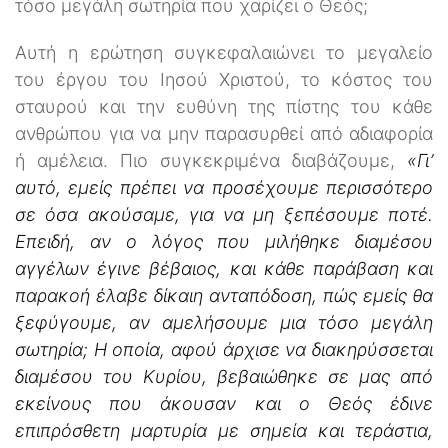
τόσο μεγάλη σωτηρία που χαρίζει ο Θεός;
Αυτή η ερώτηση συγκεφαλαιώνει το μεγαλείο
του έργου του Ιησού Χριστού, το κόστος του
σταυρού και την ευθύνη της πίστης του κάθε
ανθρώπου για να μην παρασυρθεί από αδιαφορία
ή αμέλεια. Πιο συγκεκριμένα διαβάζουμε,
«Γι’
αυτό, εμείς πρέπει να προσέχουμε περισσότερο
σε όσα ακούσαμε, για να μη ξεπέσουμε ποτέ.
Επειδή, αν ο λόγος που μιλήθηκε διαμέσου
αγγέλων έγινε βέβαιος, και κάθε παράβαση και
παρακοή έλαβε δίκαιη ανταπόδοση, πώς εμείς θα
ξεφύγουμε, αν αμελήσουμε μια τόσο μεγάλη
σωτηρία; Η οποία, αφού άρχισε να διακηρύσσεται
διαμέσου του Κυρίου, βεβαιώθηκε σε μας από
εκείνους που άκουσαν και ο Θεός έδινε
επιπρόσθετη μαρτυρία με σημεία και τεράστια,