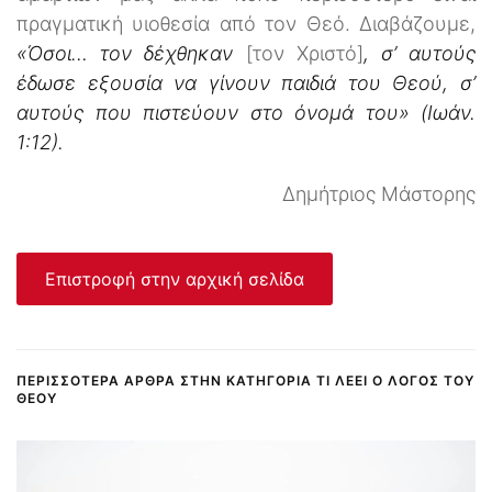
πραγματική υιοθεσία από τον Θεό. Διαβάζουμε,
«Όσοι… τον δέχθηκαν
[τον Χριστό]
, σ’ αυτούς
έδωσε εξουσία να γίνουν παιδιά του Θεού, σ’
αυτούς που πιστεύουν στο όνομά του» (Ιωάν.
1:12).
Δημήτριος Μάστορης
Επιστροφή στην αρχική σελίδα
ΠΕΡΙΣΣΌΤΕΡΑ ΆΡΘΡΑ ΣΤΗΝ ΚΑΤΗΓΟΡΊΑ ΤΙ ΛΈΕΙ Ο ΛΌΓΟΣ ΤΟΥ
ΘΕΟΎ