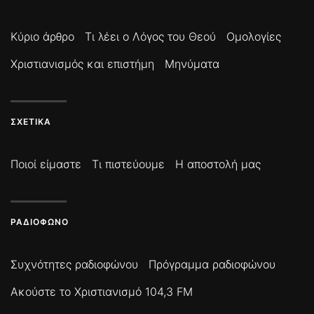
Κύριο άρθρο
Τι λέει ο Λόγος του Θεού
Ομολογίες
Χριστιανισμός και επιστήμη
Μηνύματα
ΣΧΕΤΙΚΆ
Ποιοί είμαστε
Τι πιστεύουμε
Η αποστολή μας
ΡΑΔΙΌΦΩΝΟ
Συχνότητες ραδιοφώνου
Πρόγραμμα ραδιοφώνου
Ακούστε το Χριστιανισμό 104,3 FM