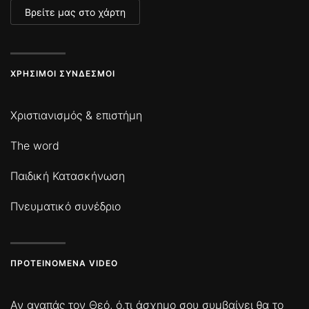
Βρείτε μας στο χάρτη
ΧΡΉΣΙΜΟΙ ΣΎΝΔΕΣΜΟΙ
Χριστιανισμός & επιστήμη
The word
Παιδική Κατασκήνωση
Πνευματικό συνέδριο
ΠΡΟΤΕΙΝΌΜΕΝΑ VIDEO
Αν αγαπάς τον Θεό, ό,τι άσχημο σου συμβαίνει θα το