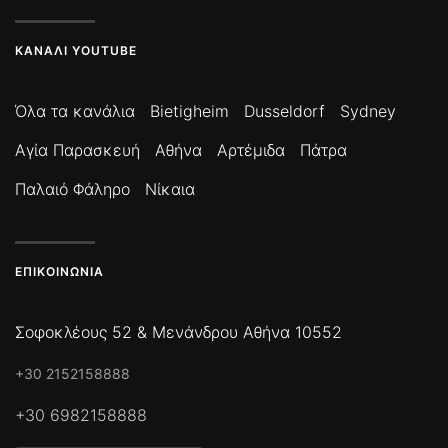
ΚΑΝΆΛΙ YOUTUBE
Όλα τα κανάλια
Bietigheim
Dusseldorf
Sydney
Αγία Παρασκευή
Αθήνα
Αρτέμιδα
Πάτρα
Παλαιό Φάληρο
Νίκαια
ΕΠΙΚΟΙΝΩΝΊΑ
Σοφοκλέους 52 & Μενάνδρου Αθήνα 10552
+30 2152158888
+30 6982158888