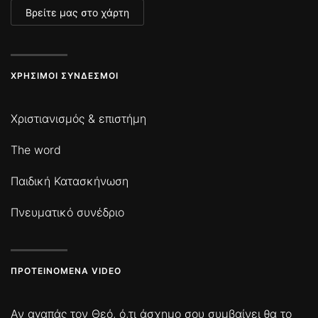
Βρείτε μας στο χάρτη
ΧΡΉΣΙΜΟΙ ΣΎΝΔΕΣΜΟΙ
Χριστιανισμός & επιστήμη
The word
Παιδική Κατασκήνωση
Πνευματικό συνέδριο
ΠΡΟΤΕΙΝΌΜΕΝΑ VIDEO
Αν αγαπάς τον Θεό, ό,τι άσχημο σου συμβαίνει θα το