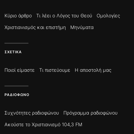
Κύριο άρθρο
Τι λέει ο Λόγος του Θεού
Ομολογίες
Χριστιανισμός και επιστήμη
Μηνύματα
ΣΧΕΤΙΚΆ
Ποιοί είμαστε
Τι πιστεύουμε
Η αποστολή μας
ΡΑΔΙΌΦΩΝΟ
Συχνότητες ραδιοφώνου
Πρόγραμμα ραδιοφώνου
Ακούστε το Χριστιανισμό 104,3 FM