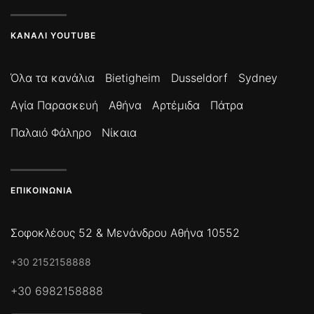
ΚΑΝΆΛΙ YOUTUBE
Όλα τα κανάλια
Bietigheim
Dusseldorf
Sydney
Αγία Παρασκευή
Αθήνα
Αρτέμιδα
Πάτρα
Παλαιό Φάληρο
Νίκαια
ΕΠΙΚΟΙΝΩΝΊΑ
Σοφοκλέους 52 & Μενάνδρου Αθήνα 10552
+30 2152158888
+30 6982158888