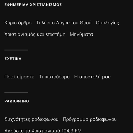
ΕΦΗΜΕΡΊΔΑ ΧΡΙΣΤΙΑΝΙΣΜΌΣ
Κύριο άρθρο
Τι λέει ο Λόγος του Θεού
Ομολογίες
Χριστιανισμός και επιστήμη
Μηνύματα
ΣΧΕΤΙΚΆ
Ποιοί είμαστε
Τι πιστεύουμε
Η αποστολή μας
ΡΑΔΙΌΦΩΝΟ
Συχνότητες ραδιοφώνου
Πρόγραμμα ραδιοφώνου
Ακούστε το Χριστιανισμό 104,3 FM