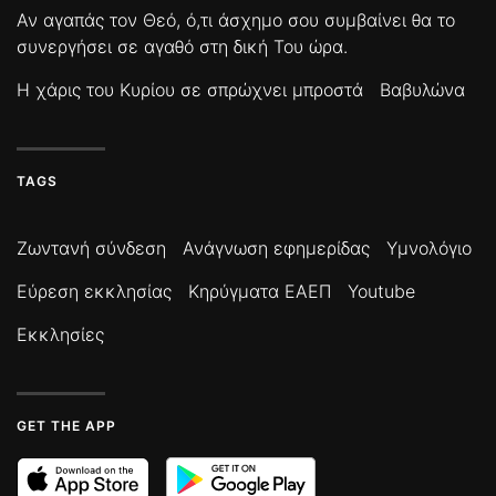
Αν αγαπάς τον Θεό, ό,τι άσχημο σου συμβαίνει θα το
συνεργήσει σε αγαθό στη δική Του ώρα.
Η χάρις του Κυρίου σε σπρώχνει μπροστά
Βαβυλώνα
TAGS
Ζωντανή σύνδεση
Ανάγνωση εφημερίδας
Υμνολόγιο
Εύρεση εκκλησίας
Κηρύγματα ΕΑΕΠ
Youtube
Εκκλησίες
GET THE APP