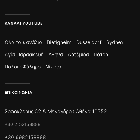
ΚΑΝΆΛΙ YOUTUBE
Όλα τα κανάλια
Bietigheim
Dusseldorf
Sydney
Αγία Παρασκευή
Αθήνα
Αρτέμιδα
Πάτρα
Παλαιό Φάληρο
Νίκαια
ΕΠΙΚΟΙΝΩΝΊΑ
Σοφοκλέους 52 & Μενάνδρου Αθήνα 10552
+30 2152158888
+30 6982158888