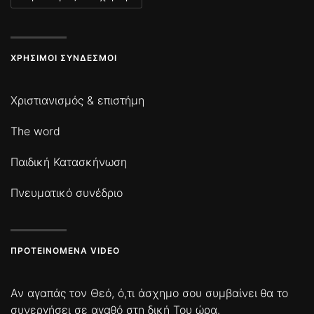
ΧΡΉΣΙΜΟΙ ΣΎΝΔΕΣΜΟΙ
Χριστιανισμός & επιστήμη
The word
Παιδική Κατασκήνωση
Πνευματικό συνέδριο
ΠΡΟΤΕΙΝΌΜΕΝΑ VIDEO
Αν αγαπάς τον Θεό, ό,τι άσχημο σου συμβαίνει θα το
συνεργήσει σε αγαθό στη δική Του ώρα.