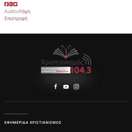
Audio:
Λήψη
Επιστροφή
ΕΦΗΜΕΡΊΔΑ ΧΡΙΣΤΙΑΝΙΣΜΌΣ