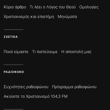
Κύριο άρθρο
Τι λέει ο Λόγος του Θεού
Ομολογίες
Χριστιανισμός και επιστήμη
Μηνύματα
ΣΧΕΤΙΚΆ
Ποιοί είμαστε
Τι πιστεύουμε
Η αποστολή μας
ΡΑΔΙΌΦΩΝΟ
Συχνότητες ραδιοφώνου
Πρόγραμμα ραδιοφώνου
Ακούστε το Χριστιανισμό 104,3 FM