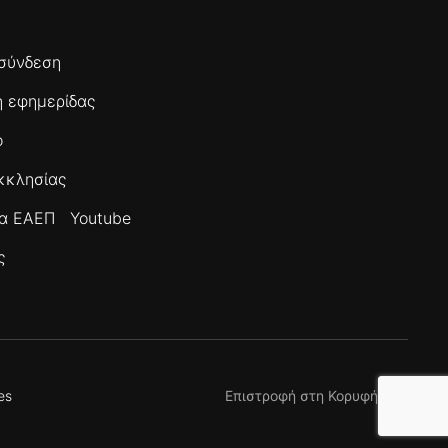
σύνδεση
 εφημερίδας
ο
κκλησίας
τα ΕΑΕΠ
Youtube
ς
es
Επιστροφή στη Κορυφή