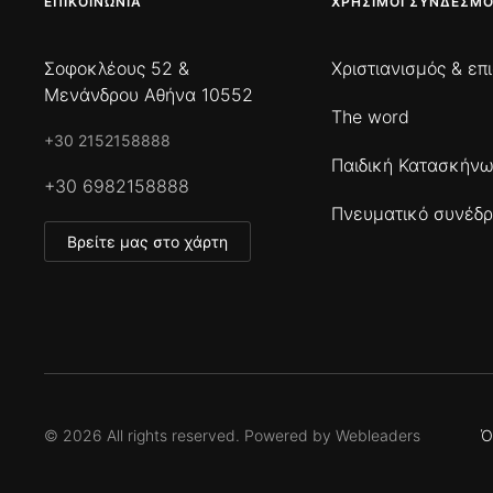
ΕΠΙΚΟΙΝΩΝΊΑ
ΧΡΉΣΙΜΟΙ ΣΎΝΔΕΣΜΟ
Σοφοκλέους 52 &
Χριστιανισμός & επ
Μενάνδρου Αθήνα 10552
The word
+30 2152158888
Παιδική Κατασκήν
+30 6982158888
Πνευματικό συνέδρ
Βρείτε μας στο χάρτη
©
2026
All rights reserved. Powered by
Webleaders
Ό