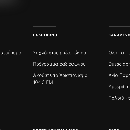
ΡΑΔΙΌΦΩΝΟ
ΚΑΝΆΛΙ Y
πιστεύουμε
Συχνότητες ραδιοφώνου
Όλα τα κ
Πρόγραμμα ραδιοφώνου
Dusseldor
Ακούστε το Χριστιανισμό
Αγία Παρ
104,3 FM
Αρτέμιδα
Παλαιό Φ